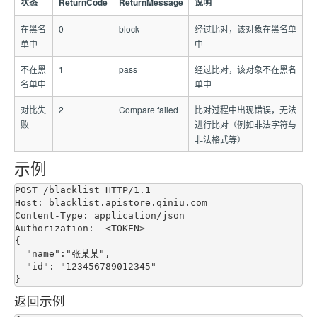
状态
ReturnCode
ReturnMessage
说明
在黑名
0
block
经过比对，该对象在黑名单
单中
中
不在黑
1
pass
经过比对，该对象不在黑名
名单中
单中
对比失
2
Compare failed
比对过程中出现错误，无法
败
进行比对（例如非法字符与
非法格式等）
示例
POST /blacklist HTTP/1.1

Host: blacklist.apistore.qiniu.com

Content-Type: application/json

Authorization:  <TOKEN>

{

  "name":"张某某", 

  "id": "123456789012345"

返回示例