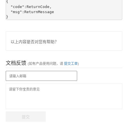
{

  "code":ReturnCode,

  "msg":ReturnMessage

以上内容是否对您有帮助？
文档反馈
(如有产品使用问题，请
提交工单
)
提交