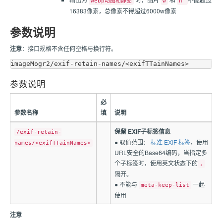
webp动图和静图
w
h
16383像素，总像素不得超过6000w像素
参数说明
注意
：接口规格不含任何空格与换行符。
参数说明
必
参数名称
填
说明
保留 EXIF子标签信息
/exif-retain-
● 取值范围：
标准 EXIF 标签
，使用
names/<exifTTainNames>
URL安全的Base64编码，当指定多
个子标签时，使用英文状态下的
,
隔开。
● 不能与
一起
meta-keep-list
使用
注意