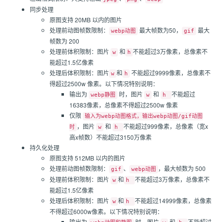
同步处理
原图支持 20MB 以内的图片
处理前动图帧数限制：
最大帧数为50，
最大
webp动图
gif
帧数为 200
处理前体积限制：图片
和
不能超过3万像素，总像素不
w
h
能超过1.5亿像素
处理后体积限制：图片
和
不能超过9999像素，总像素不
w
h
得超过2500w 像素。以下情况特别说明：
输出为
时，图片
和
不能超过
webp静图
w
h
16383像素，总像素不得超过2500w 像素
仅限
输入为webp动图格式，输出webp动图/gif动图
，图片
和
不能超过999像素，总像素（宽x
时
w
h
高x帧数）不能超过3150万像素
持久化处理
原图支持 512MB 以内的图片
处理前动图帧数限制：
、
，最大帧数为 500
gif
webp动图
处理前体积限制：图片
和
不能超过3万像素，总像素不
w
h
能超过1.5亿像素
处理后体积限制：图片
和
不能超过14999像素，总像素
w
h
不得超过6000w像素。以下情况特别说明：
输出为
时，图片
和
不能超过