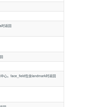
tus时返回
返回
ce_field包含landmark时返回
时返回