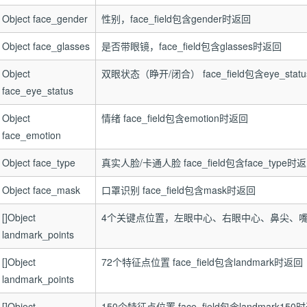
Object face_gender
性别，face_field包含gender时返回
Object face_glasses
是否带眼镜，face_field包含glasses时返回
Object
双眼状态（睁开/闭合） face_field包含eye_sta
face_eye_status
Object
情绪 face_field包含emotion时返回
face_emotion
Object face_type
真实人脸/卡通人脸 face_field包含face_type时
Object face_mask
口罩识别 face_field包含mask时返回
[]Object
4个关键点位置，左眼中心、右眼中心、鼻尖、嘴中心。fa
landmark_points
[]Object
72个特征点位置 face_field包含landmark时返回
landmark_points
[]Object
150个特征点位置 face_field包含landmark150