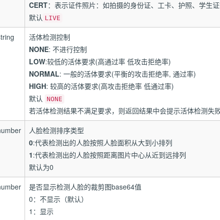
CERT
：表示证件照片：如拍摄的身份证、工卡、护照、学生证
默认
LIVE
tring
活体检测控制
NONE
: 不进行控制
LOW
:较低的活体要求(高通过率 低攻击拒绝率)
NORMAL
: 一般的活体要求(平衡的攻击拒绝率, 通过率)
HIGH
: 较高的活体要求(高攻击拒绝率 低通过率)
默认
NONE
若活体检测结果不满足要求，则返回结果中会提示活体检测失
number
人脸检测排序类型
0
:代表检测出的人脸按照人脸面积从大到小排列
1
:代表检测出的人脸按照距离图片中心从近到远排列
默认为0
number
是否显示检测人脸的裁剪图base64值
0：不显示（默认）
1：显示