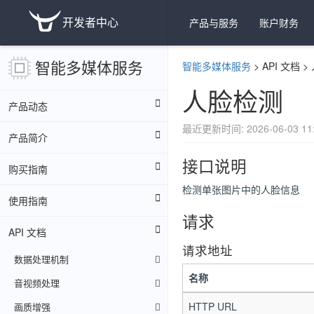
开发者中心
产品与服务
账户财务
智能多媒体服务
智能多媒体服务
>
API 文档
>
人脸检测
产品动态
最近更新时间: 2026-06-03 11:
产品简介
接口说明
购买指南
检测单张图片中的人脸信息
使用指南
请求
API 文档
请求地址
数据处理机制
名称
音视频处理
HTTP URL
画质增强