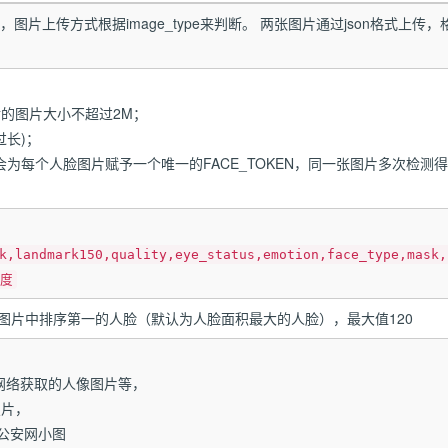
)，图片上传方式根据image_type来判断。 两张图片通过json格式上传
码后的图片大小不超过2M；
过长)；
会为每个人脸图片赋予一个唯一的FACE_TOKEN，同一张图片多次检测
k,landmark150,quality,eye_status,emotion,face_type,mask,
角度
图片中排序第一的人脸（默认为人脸面积最大的人脸），最大值120
网络获取的人像图片等，
照片，
公安网小图