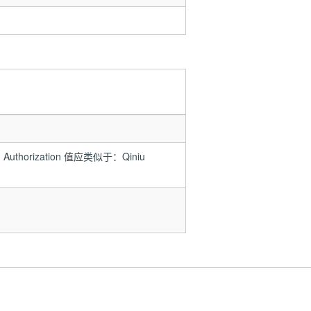
orization 值应类似于：Qiniu