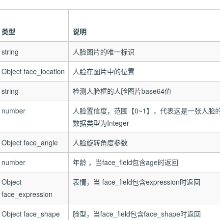
类型
说明
string
人脸图片的唯一标识
Object face_location
人脸在图片中的位置
string
检测人脸框的人脸图片base64值
number
人脸置信度，范围【0~1】，代表这是一张人脸的
数据类型为Integer
Object face_angle
人脸旋转角度参数
number
年龄 ，当face_field包含age时返回
Object
表情，当 face_field包含expression时返回
face_expression
Object face_shape
脸型，当face_field包含face_shape时返回