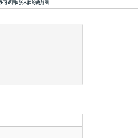
最多可返回5张人脸的裁剪图