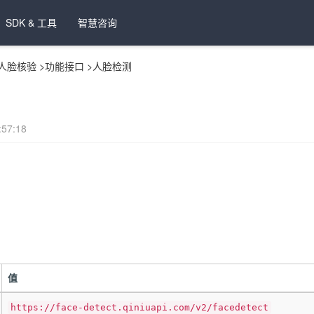
SDK & 工具
智慧咨询
人脸核验
>
功能接口
>
人脸检测
57:18
值
https://face-detect.qiniuapi.com/v2/facedetect