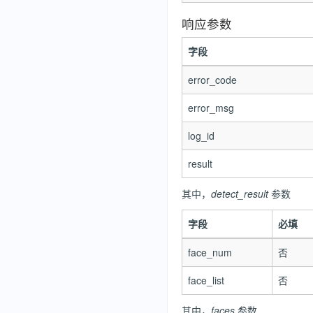
响应参数
字段
error_code
error_msg
log_id
result
其中，
detect_result
参数
字段
必填
face_num
否
face_list
否
其中，
faces
参数