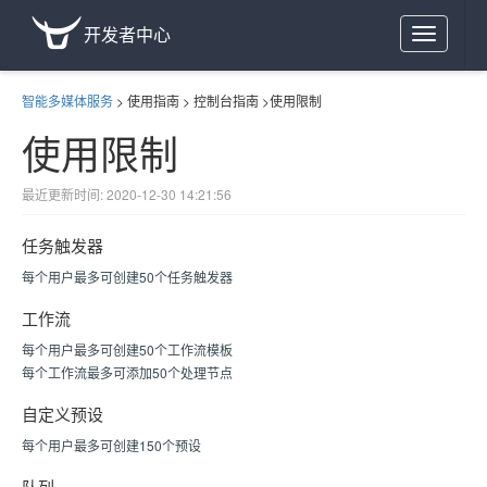
开发者中心
Toggle
navigation
智能多媒体服务
>
使用指南
>
控制台指南
>
使用限制
使用限制
最近更新时间: 2020-12-30 14:21:56
任务触发器
每个用户最多可创建50个任务触发器
工作流
每个用户最多可创建50个工作流模板
每个工作流最多可添加50个处理节点
自定义预设
每个用户最多可创建150个预设
队列