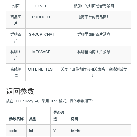
封面
COVER
相册中的封面或者背景图
商品图
PRODUCT
电商平台的商品图片
片
群聊图
GROUP_CHAT
群聊里面的图片消息
片
私聊图
MESSAGE
私聊里面的图片消息
片
离线测
OFFLINE_TEST
关闭了画像和行为相关策略，离线测试专
试
用
返回参数
放在 HTTP Body 中，采用 Json 格式，具体参数如下:
是否必
参数名称
类型
选
说明
code
int
Y
返回码