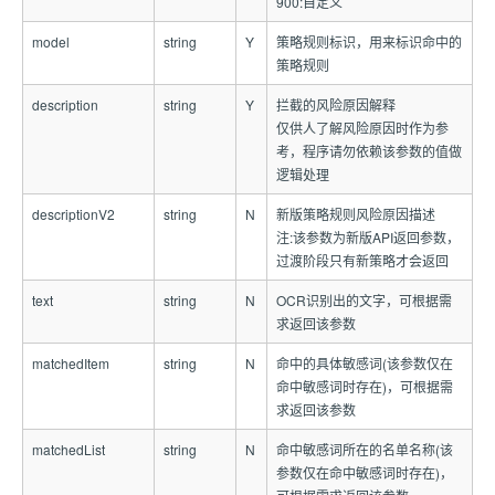
900:自定义
model
string
Y
策略规则标识，用来标识命中的
策略规则
description
string
Y
拦截的风险原因解释
仅供人了解风险原因时作为参
考，程序请勿依赖该参数的值做
逻辑处理
descriptionV2
string
N
新版策略规则风险原因描述
注:该参数为新版API返回参数，
过渡阶段只有新策略才会返回
text
string
N
OCR识别出的文字，可根据需
求返回该参数
matchedItem
string
N
命中的具体敏感词(该参数仅在
命中敏感词时存在)，可根据需
求返回该参数
matchedList
string
N
命中敏感词所在的名单名称(该
参数仅在命中敏感词时存在)，