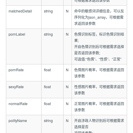
可根据需求返回该参数
matchedDetail
string
N
命中的敏感词详细信息，可以反
序列化为json_array，可根据需
求返回该参数
pornLabel
string
N
色情识别标签，标识色情识别结
果;
开启色情识别后可根据需求选择
是否返回该参数;
可选值:“色情”、“性感”、“正常”
pornRate
float
N
色情图片概率，可根据需求返回
该参数
sexyRate
float
N
性感图片概率，可根据需求返回
该参数
normalRate
float
N
正常图片概率，可根据需求返回
该参数
polityName
string
N
开启涉政人物识别后可根据需求
选择是否
返回该参数;