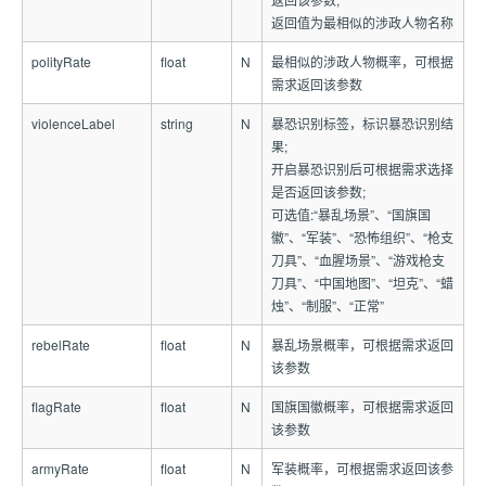
返回值为最相似的涉政人物名称
polityRate
float
N
最相似的涉政人物概率，可根据
需求返回该参数
violenceLabel
string
N
暴恐识别标签，标识暴恐识别结
果;
开启暴恐识别后可根据需求选择
是否返回该参数;
可选值:“暴乱场景”、“国旗国
徽”、“军装”、“恐怖组织”、“枪支
刀具”、“血腥场景”、“游戏枪支
刀具”、“中国地图”、“坦克”、“蜡
烛”、“制服”、“正常”
rebelRate
float
N
暴乱场景概率，可根据需求返回
该参数
flagRate
float
N
国旗国徽概率，可根据需求返回
该参数
armyRate
float
N
军装概率，可根据需求返回该参