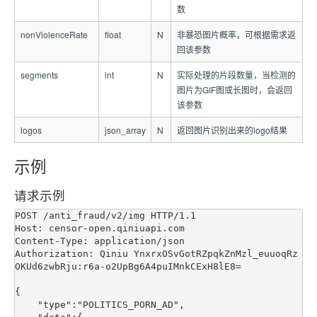
数
nonViolenceRate
float
N
非暴恐图片概率，可根据需求返
回该参数
segments
int
N
实际处理的片段数量，当检测的
图片为GIF图或长图时，会返回
该参数
logos
json_array
N
返回图片识别出来的logo结果
示例
请求示例
POST /anti_fraud/v2/img HTTP/1.1

Host: censor-open.qiniuapi.com

Content-Type: application/json

Authorization: Qiniu YnxrxOSvGotRZpqkZnMzl_euuoqRz
OKUd6zwbRju:r6a-o2UpBg6A4puIMnkCExH8lE8=

{

    "type":"POLITICS_PORN_AD",
