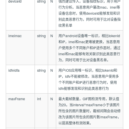
deviceId
string
N
强烈建议传入，设备指纹标识，用于用户
行为分析。当恶意用户篡改mac、imei等
设备信息时，使用deviceId能够发现和识
别此类恶意行为，同时可用于比对设备指
纹黑名单
imeimac
string
N
用户android设备唯一标识，相比tokenId
和IP，imei和mac更难被更换，当恶意用
户使用多个不同账户和IP进作恶时，通过
imei和mac能够有效关联识别此类恶意行
为，同时可用于比对设备黑名单。
idfvidfa
string
N
用户iOS应用唯一标识，相比tokenId和
IP，idfv不能被修改，当恶意用户使用多
个不同账户和IP进行恶意行为时，使用
idfv能够发现和识别此类恶意行为
maxFrame
int
N
最大截帧数量，GIF图检测专用，默认值
为20。当interval*maxFrame小于该图片
所包含的图片数量时，截帧间隔会自动修
改为该图片所包含的图片数/maxFrame，
以提高整体检测效果。