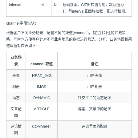
interval
int
N
截帧频率，GIF图检测专用，默认值为
1。每interval张图片抽取一张进行检测。
channel字段说明：
根据客户不同业务场景，配置不同的渠道(channel)，制定针对性的拦截策
略，同时也方便客户针对不同业务场景的数据进行筛选、分析。业务场景和渠
道取值对应表如下:
业务场
景
channel 取值
备注
头像
HEAD_IMG
用户头像
相册
IMGS
用户相册
动态
DYNAMIC
社交平台的动态配图
文章配
ARTICLE
博客、文章中的配图
图
评论插
COMMENT
评论里面的配图
图