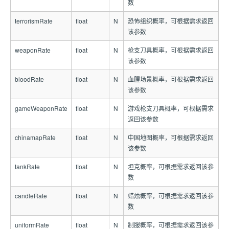
数
terrorismRate
float
N
恐怖组织概率，可根据需求返回
该参数
weaponRate
float
N
枪支刀具概率，可根据需求返回
该参数
bloodRate
float
N
血腥场景概率，可根据需求返回
该参数
gameWeaponRate
float
N
游戏枪支刀具概率，可根据需求
返回该参数
chinamapRate
float
N
中国地图概率，可根据需求返回
该参数
tankRate
float
N
坦克概率，可根据需求返回该参
数
candleRate
float
N
蜡烛概率，可根据需求返回该参
数
uniformRate
float
N
制服概率，可根据需求返回该参