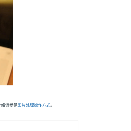
介绍请参见
图片处理操作方式
。