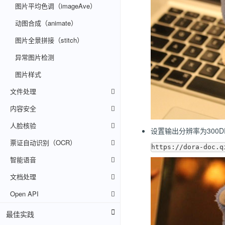
图片平均色调（imageAve）
动图合成（animate）
图片全景拼接（stitch）
异常图片检测
图片样式
文件处理
内容安全
人脸核验
设置输出分辨率为300D
票证自动识别（OCR）
智能语音
文档处理
Open API
最佳实践