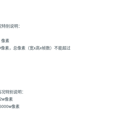
情况特别说明：
 像素
9像素，总像素（宽x高x帧数）不能超过
下情况特别说明：
2w像素
000w像素