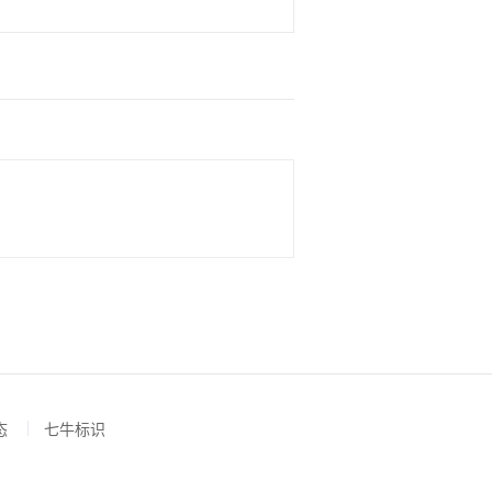
态
七牛标识