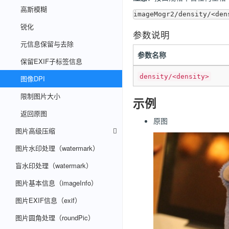
高斯模糊
锐化
参数说明
元信息保留与去除
参数名称
保留EXIF子标签信息
density/<density>
图像DPI
限制图片大小
示例
返回原图
原图
图片高级压缩
图片水印处理（watermark）
盲水印处理（watermark）
图片基本信息（imageInfo）
图片EXIF信息（exif）
图片圆角处理（roundPic）