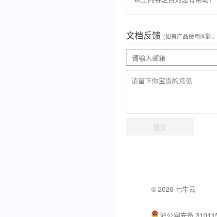
文档反馈
(如有产品使用问题
提交
© 2026 七牛云
沪公网安备 310115