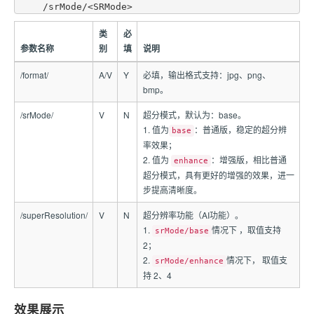
类
必
参数名称
别
填
说明
/format/
A/V
Y
必填，输出格式支持：jpg、png、
bmp。
/srMode/
V
N
超分模式，默认为：base。
1. 值为
：普通版，稳定的超分辨
base
率效果；
2. 值为
：增强版，相比普通
enhance
超分模式，具有更好的增强的效果，进一
步提高清晰度。
/superResolution/
V
N
超分辨率功能（AI功能）。
1.
情况下 ，取值支持
srMode/base
2；
2.
情况下， 取值支
srMode/enhance
持 2、4
效果展示