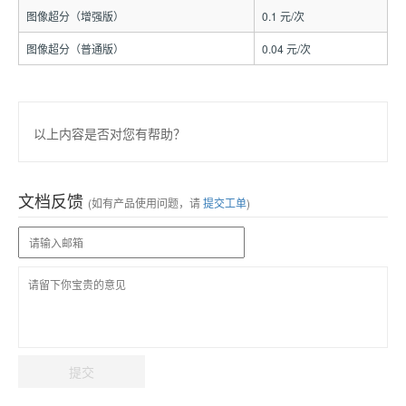
图像超分（增强版）
0.1 元/次
图像超分（普通版）
0.04 元/次
以上内容是否对您有帮助？
文档反馈
(如有产品使用问题，请
提交工单
)
提交