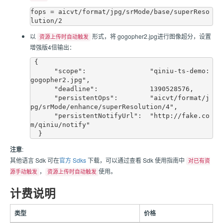
fops = aicvt/format/jpg/srMode/base/superReso
以
形式，将 gogopher2.jpg进行图像超分，设置
资源上传时自动触发
增强版4倍输出：
 {

      "scope":                "qiniu-ts-demo:
gogopher2.jpg",

      "deadline":             1390528576,

      "persistentOps":        "aicvt/format/j
pg/srMode/enhance/superResolution/4",

      "persistentNotifyUrl":  "http://fake.co
m/qiniu/notify"

注意
:
其他语言 Sdk 可在
官方 Sdks
下载，可以通过查看 Sdk 使用指南中
对已有资
，
使用。
源手动触发
资源上传时自动触发
计费说明
类型
价格