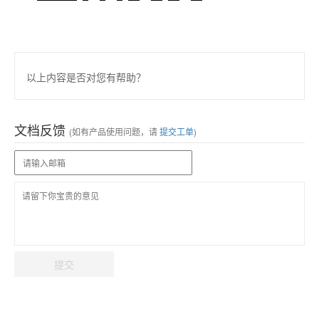
以上内容是否对您有帮助？
文档反馈
(如有产品使用问题，请
提交工单
)
提交