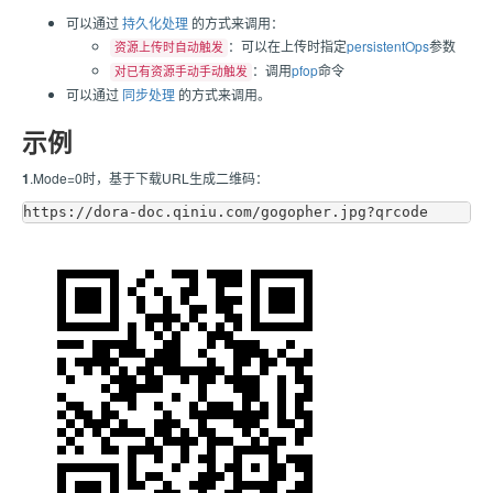
可以通过
持久化处理
的方式来调用：
：可以在上传时指定
persistentOps
参数
资源上传时自动触发
：调用
pfop
命令
对已有资源手动手动触发
可以通过
同步处理
的方式来调用。
示例
1
.Mode=0时，基于下载URL生成二维码：