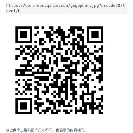
https://dora-doc.qiniu.com/gogopher.jpg?qrcode/0/l
以上两个二维码图片尺寸不同，但表示的内容相同。