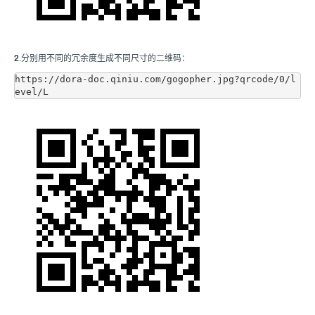
2
.分别用不同的冗余度生成不同尺寸的二维码：
https://dora-doc.qiniu.com/gogopher.jpg?qrcode/0/l