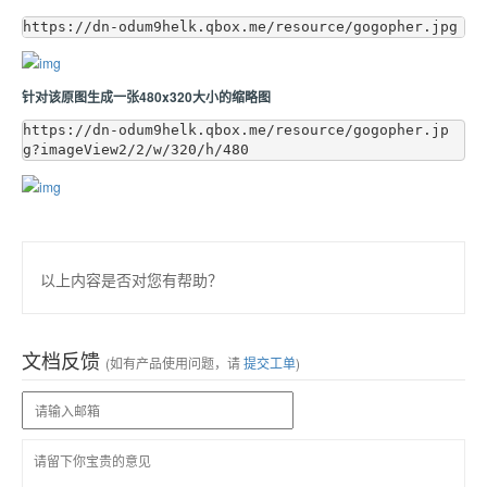
针对该原图生成一张480x320大小的缩略图
https://dn-odum9helk.qbox.me/resource/gogopher.jp
以上内容是否对您有帮助？
文档反馈
(如有产品使用问题，请
提交工单
)