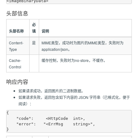
头部信息
必
头部名称
填
说明
Content-
是
MIME类型，成功时为图片的MIME类型，失败时为
Type
application/json。
Cache-
缓存控制，失败时为no-store，不缓存。
Control
响应内容
如果请求成功，返回图片的二进制数据。
如果请求失败，返回包含如下内容的 JSON 字符串（已格式化，便于
阅读）：
{

    "code":     <HttpCode  int>, 

    "error":   "<ErrMsg    string>",
