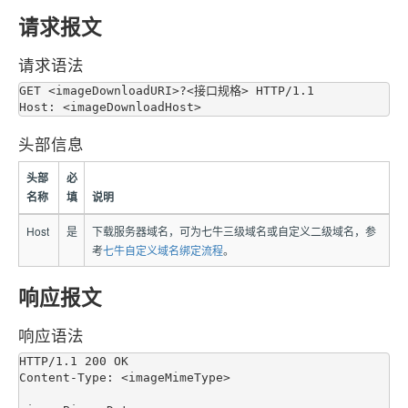
请求报文
请求语法
GET <imageDownloadURI>?<接口规格> HTTP/1.1

头部信息
头部
必
名称
填
说明
Host
是
下载服务器域名，可为七牛三级域名或自定义二级域名，参
考
七牛自定义域名绑定流程
。
响应报文
响应语法
HTTP/1.1 200 OK

Content-Type: <imageMimeType>
