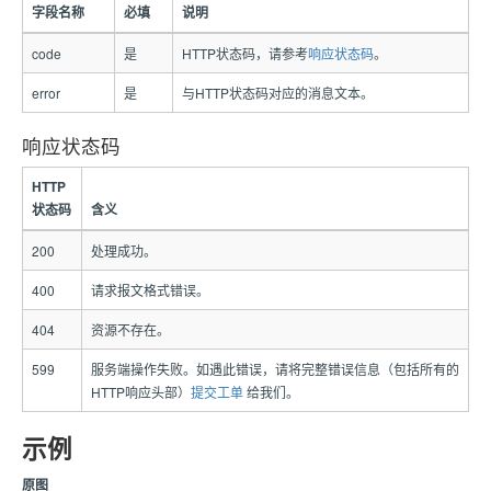
字段名称
必填
说明
code
是
HTTP状态码，请参考
响应状态码
。
error
是
与HTTP状态码对应的消息文本。
响应状态码
HTTP
状态码
含义
200
处理成功。
400
请求报文格式错误。
404
资源不存在。
599
服务端操作失败。如遇此错误，请将完整错误信息（包括所有的
HTTP响应头部）
提交工单
给我们。
示例
原图