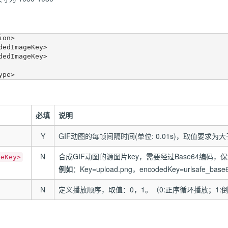
on>

必填
说明
Y
GIF动图的每帧间隔时间(单位: 0.01s)，取值要求为
N
合成GIF动图的源图片key，需要经过Base64编码，
geKey>
例如
：Key=upload.png，encodedKey=urlsafe_base
N
定义播放顺序，取值：0，1。（0:正序循环播放；1: