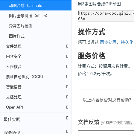
用3张图片合成GIF动图
动图合成（animate）
https://dora-doc.qiniu.
图片全景拼接（stitch）
异常图片检测
操作方式
图片样式
您可以通过
同步处理
、
持久化
文件处理
服务价格
内容安全
计费方式：按调用次数计费。
人脸核验
价格：0.2元/千次。
票证自动识别（OCR）
智能语音
文档处理
以上内容是否对您有帮助？
Open API
最佳实践
文档反馈
(如有产品使用问题
服务协议