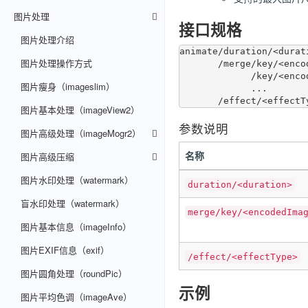
图片处理
接口规格
图片处理介绍
animate/duration/<durati
图片处理操作方式
       /merge/key/<encodedImageKey>

             /key/<encodedImageKey>

图片瘦身（imageslim）
             ...

图片基本处理（imageView2）
参数说明
图片高级处理（imageMogr2）
名称
图片高级压缩
图片水印处理（watermark）
duration/<duration>
盲水印处理（watermark）
merge/key/<encodedIma
图片基本信息（imageInfo）
图片EXIF信息（exif）
/effect/<effectType>
图片圆角处理（roundPic）
示例
图片平均色调（imageAve）