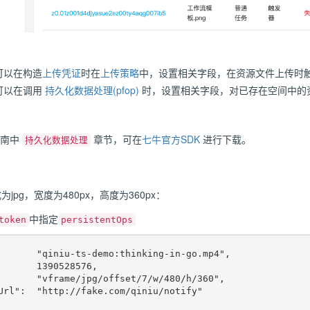
可以在构造
上传凭证
时在
上传策略
中，设置相关字段，在资源文件上传时
可以在调用
持久化数据处理(pfop)
时，设置相关字段，对已存在空间中的
指南中
章节，可在
七牛官方SDK
进行下载。
持久化数据处理
pg，宽度为480px，高度为360px：
中指定
token
persistentOps