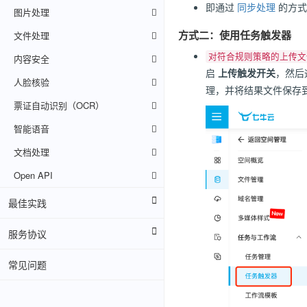
即通过
同步处理
的方式
图片处理
方式二：使用任务触发器
文件处理
对符合规则策略的上传文
内容安全
启
上传触发开关
，然后
人脸核验
理，并将结果文件保存
票证自动识别（OCR）
智能语音
文档处理
Open API
最佳实践
服务协议
常见问题