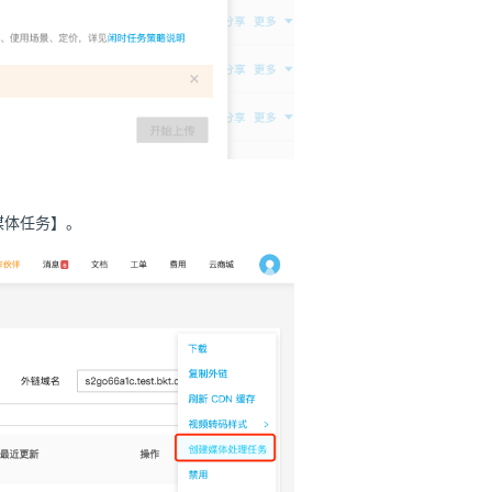
媒体任务】。