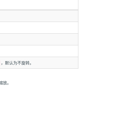
，默认为不旋转。
缩放。