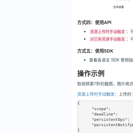
方式四：使用API
：
资源上传时手动触发
：
对已有资源手动触发
方式五：使用SDK
查看各语言 SDK 使用
操作示例
取视频第7秒的截图，图片格式为j
资源上传时手动触发
：上传的
{

      "scope":                "qiniu-ts-demo:thinking-in-go.mp4",

      "deadline":             1390528576,

      "persistentOps":        "vframe/jpg/offset/7/w/480/h/360",

      "persistentNotifyUrl":  "http://fake.com/qiniu/notify"
