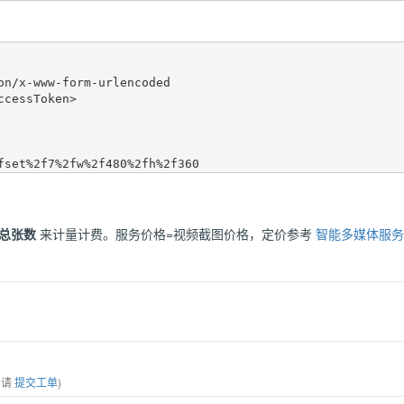
on/x-www-form-urlencoded  

cessToken>  

总张数
来计量计费。服务价格=视频截图价格，定价参考
智能多媒体服务
，请
提交工单
)