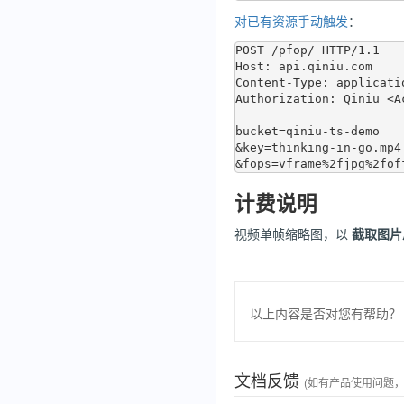
对已有资源手动触发
：
POST /pfop/ HTTP/1.1

Host: api.qiniu.com  

Content-Type: applicati
Authorization: Qiniu <Ac
bucket=qiniu-ts-demo

&key=thinking-in-go.mp4

计费说明
视频单帧缩略图，以
截取图片
以上内容是否对您有帮助？
文档反馈
(如有产品使用问题