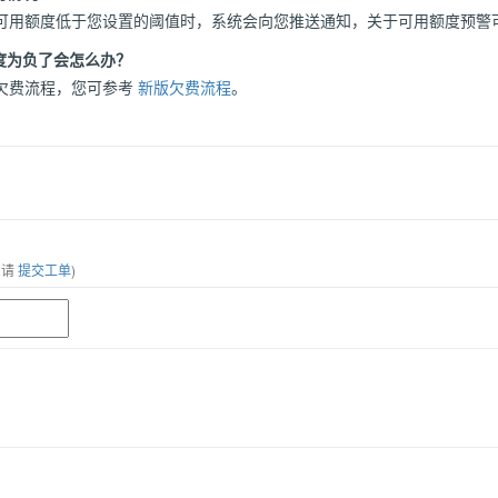
可用额度低于您设置的阈值时，系统会向您推送通知，关于可用额度预警
度为负了会怎么办？
欠费流程，您可参考
新版欠费流程
。
，请
提交工单
)