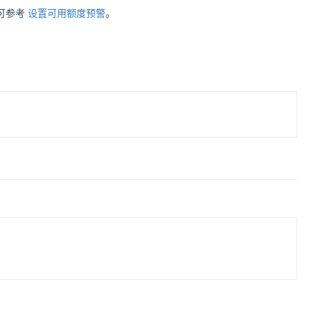
可参考
设置可用额度预警
。