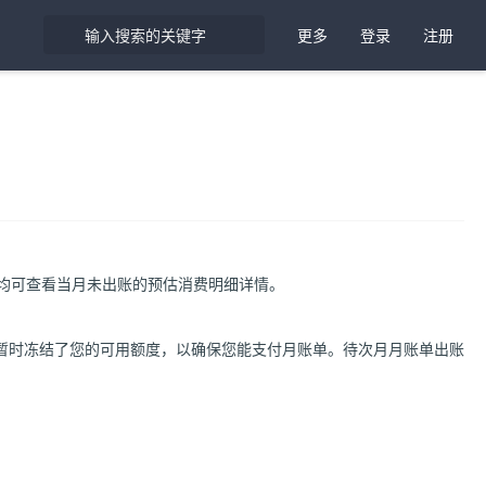
更多
登录
注册
均可查看当月未出账的预估消费明细详情。
暂时冻结了您的可用额度，以确保您能支付月账单。待次月月账单出账
。