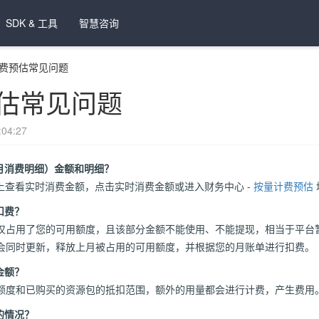
SDK & 工具
智慧咨询
费预估常见问题
估常见问题
04:27
月消费明细）金额和明细？
上查看实时消费金额，点击实时消费金额或进入财务中心 -
按量计费预估
扣费？
仅占用了您的可用额度，且该部分金额不能使用、不能提现，相当于平台
会同时更新，释放上月被占用的可用额度，并根据您的月账单进行扣费。
金额？
额度和已购买的资源包的抵扣范围，额外的用量都会进行计费，产生费用
的情况？