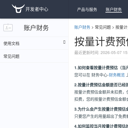
开发者中心
产品与服务
账户财务
账户财务
账户财务
>
常见问题
>
按量计
按量计费预
使用文档
最近更新时间: 2026-05-07 15:
常见问题
1.如何查看按量计费预估（当
您可以在 财务中心-
财务概览
2.按量计费预估金额是否已经
按量计费预估金额并未扣费，
扣费，您的按量计费预估金额
3.为什么会产生按量计费预估
只要您产生的用量超出了免费
4.如何监控当月按量计费预估