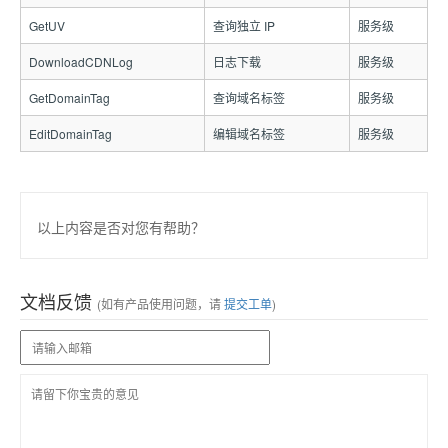
GetUV
查询独立 IP
服务级
DownloadCDNLog
日志下载
服务级
GetDomainTag
查询域名标签
服务级
EditDomainTag
编辑域名标签
服务级
以上内容是否对您有帮助？
文档反馈
(如有产品使用问题，请
提交工单
)