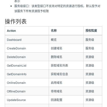
表示
服务级接口：该类型接口不支持对特定的资源进行授权。默认授予对
该服务下所有资源授予权限
操作列表
Action
名称
授权粒度
Dashboard
概览
服务级
CreateDomain
创建域名
服务级
DeleteDomain
删除域名
资源级
GetDomainList
获取域名列表
资源级
GetDomainInfo
获取域名信息
资源级
OnlineDomain
启用域名
资源级
OfflineDomain
停用域名
资源级
UpdateSource
回源配置
资源级