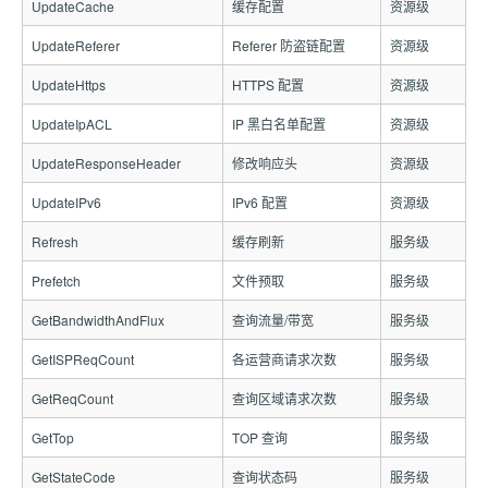
UpdateCache
缓存配置
资源级
UpdateReferer
Referer 防盗链配置
资源级
UpdateHttps
HTTPS 配置
资源级
UpdateIpACL
IP 黑白名单配置
资源级
UpdateResponseHeader
修改响应头
资源级
UpdateIPv6
IPv6 配置
资源级
Refresh
缓存刷新
服务级
Prefetch
文件预取
服务级
GetBandwidthAndFlux
查询流量/带宽
服务级
GetISPReqCount
各运营商请求次数
服务级
GetReqCount
查询区域请求次数
服务级
GetTop
TOP 查询
服务级
GetStateCode
查询状态码
服务级