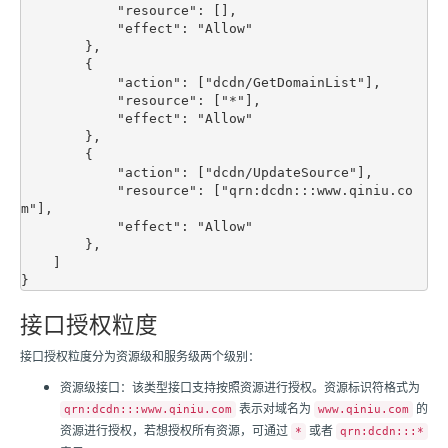
            "resource": [],

            "effect": "Allow"

        },

        {

            "action": ["dcdn/GetDomainList"],

            "resource": ["*"],

            "effect": "Allow"

        },

        {

            "action": ["dcdn/UpdateSource"],

            "resource": ["qrn:dcdn:::www.qiniu.co
m"],

            "effect": "Allow"

        },

    ]

接口授权粒度
接口授权粒度分为资源级和服务级两个级别：
资源级接口：该类型接口支持按照资源进行授权。资源标识符格式为
表示对域名为
的
qrn:dcdn:::www.qiniu.com
www.qiniu.com
资源进行授权，若想授权所有资源，可通过
或者
*
qrn:dcdn:::*