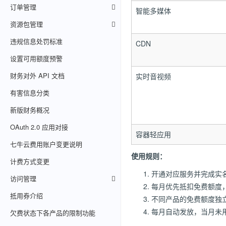
订单管理
智能多媒体
资源包管理
违规信息处罚标准
CDN
设置可用额度预警
财务对外 API 文档
实时音视频
有害信息分类
新版财务概况
OAuth 2.0 应用对接
容器轻应用
七牛云费用账户变更说明
使用规则：
计费方式变更
开通对应服务并完成实
访问管理
每月优先抵扣免费额度
抵用券介绍
不同产品的免费额度独
每月自动发放，当月未
欠费状态下各产品的限制功能