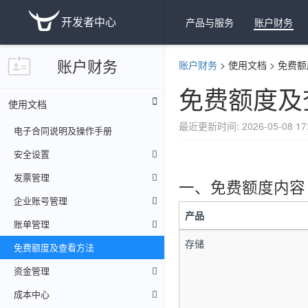
开发者中心
产品与服务
账户财务
账户财务
账户财务
>
使用文档
>
免费额
免费额度及
使用文档
最近更新时间: 2026-05-08 17:
电子合同说明及操作手册
安全设置
发票管理
一、免费额度内容
企业账号管理
产品
账单管理
存储
免费额度及查看方法
资金管理
成本中心