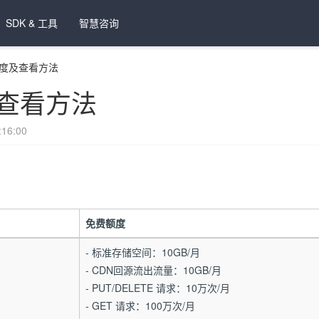
SDK & 工具
智慧咨询
度及查看方法
查看方法
16:00
免费额度
- 标准存储空间：10GB/月
- CDN回源流出流量：10GB/月
- PUT/DELETE 请求：10万次/月
- GET 请求：100万次/月