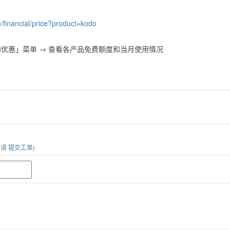
om/financial/price?product=kodo
和优惠」菜单 → 查看各产品免费额度和当月使用情况
，请
提交工单
)