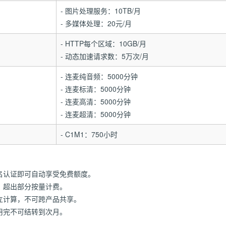
- 图片处理服务：10TB/月
- 多媒体处理：20元/月
- HTTP每个区域：10GB/月
- 动态加速请求数：5万次/月
- 连麦纯音频：5000分钟
- 连麦标清：5000分钟
- 连麦高清：5000分钟
- 连麦超清：5000分钟
- C1M1：750小时
名认证即可自动享受免费额度。
，超出部分按量计费。
立计算，不可跨产品共享。
用完不可结转到次月。