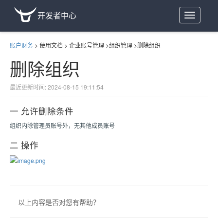
开发者中心
Toggle
navigation
账户财务
>
使用文档
>
企业账号管理
>
组织管理
>
删除组织
删除组织
最近更新时间: 2024-08-15 19:11:54
一 允许删除条件
组织内除管理员账号外，无其他成员账号
二 操作
以上内容是否对您有帮助？