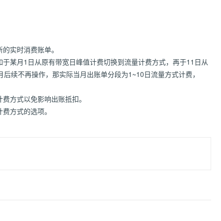
新的实时消费账单。
于某月1日从原有带宽日峰值计费切换到流量计费方式，再于11日从
后续不再操作，那实际当月出账单分段为1~10日流量方式计费，
计费方式以免影响出账抵扣。
计费方式的选项。