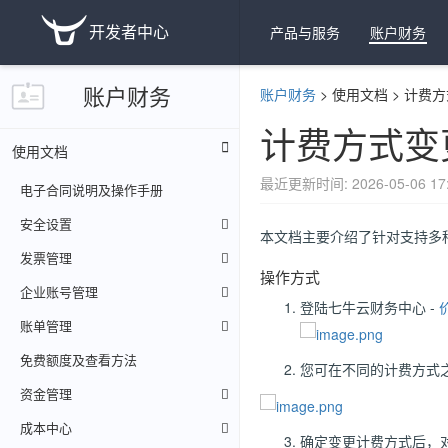
开发者中心
产品与服务
账户财务
账户财务
账户财务
>
使用文档
>
计费方
计费方式变
使用文档
最近更新时间: 2026-05-06 17:
电子合同说明及操作手册
安全设置
本文档主要介绍了针对支持多
发票管理
操作方式
企业账号管理
登陆七牛云财务中心 -
账单管理
免费额度及查看方法
您可在不同的计费方式
资金管理
成本中心
确定变更计费方式后，