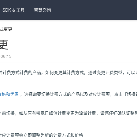
SDK & 工具
智慧咨询
式变更
更
06:13
种计费方式计费的产品，如何变更其计费方式，通过变更计费类型，可以
价格和优惠
，选择需要切换计费方式的产品以及对应计费项，点击【切换
之前切换，如从原有带宽日峰值计费变更为流量计费，请您仔细确认调整
对应计费项会立即调整为新的计费方式和价格