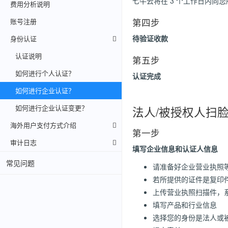
七牛云将在 3 个工作日内向
费用分析说明
第四步
账号注册
待验证收款
身份认证
认证说明
第五步
如何进行个人认证？
认证完成
如何进行企业认证？
如何进行企业认证变更？
法人/被授权人扫
海外用户支付方式介绍
第一步
审计日志
填写企业信息和认证人信息
常见问题
请准备好企业营业执照
若所提供的证件是复印
上传营业执照扫描件，
填写产品和行业信息
选择您的身份是法人或