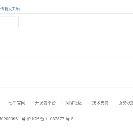
，请
提交工单
)
七牛官网
开发者平台
问答社区
技术支持
服务状
02000961 号
沪 ICP 备 11037377 号-5