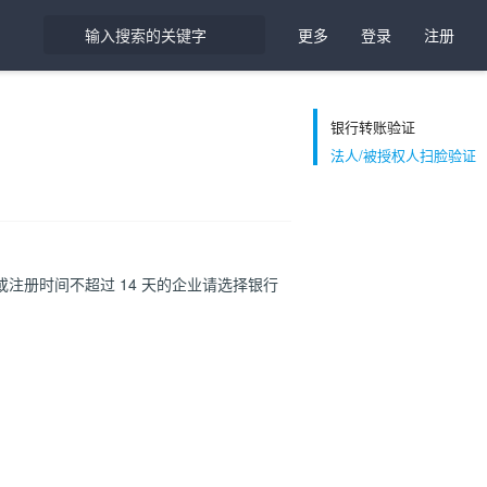
更多
登录
注册
银行转账验证
法人/被授权人扫脸验证
册时间不超过 14 天的企业请选择银行