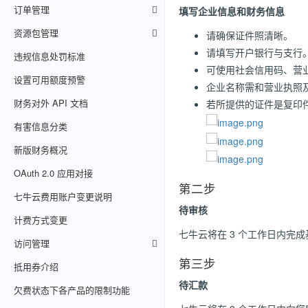
订单管理
填写企业信息和财务信息
资源包管理
请确保证件照清晰。
请填写开户银行与支行
违规信息处罚标准
可使用社会信用码、营
设置可用额度预警
企业名称需和营业执照
财务对外 API 文档
若所提供的证件是复印
有害信息分类
新版财务概况
OAuth 2.0 应用对接
第二步
七牛云费用账户变更说明
待审核
计费方式变更
七牛云将在 3 个工作日内完
访问管理
第三步
抵用券介绍
待汇款
欠费状态下各产品的限制功能