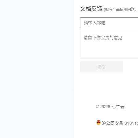
文档反馈
(如有产品使用问题
提交
© 2026 七牛云
沪公网安备 310115