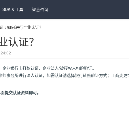
SDK & 工具
智慧咨询
证
>
如何进行企业认证？
业认证？
24:02
：企业银行卡打款认证、企业法人/被授权人扫脸验证。
律师事务所进行法人认证，如需认证请选择银行转账验证方式；工商变更或注
面提交认证资料即可。