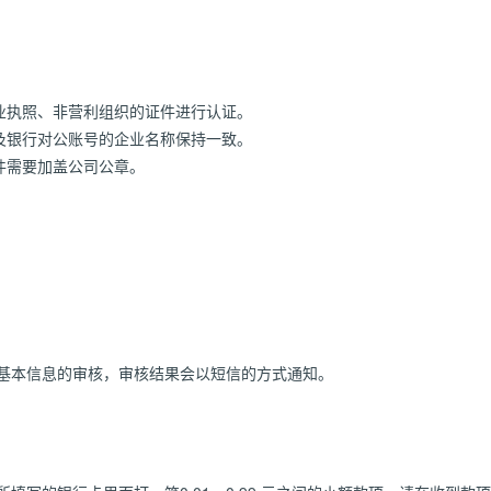
。
业执照、非营利组织的证件进行认证。
及银行对公账号的企业名称保持一致。
件需要加盖公司公章。
成基本信息的审核，审核结果会以短信的方式通知。