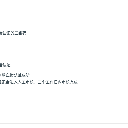
脸认证的二维码
脸认证
问题直接认证成功
匹配会进入人工审核，三个工作日内审核完成