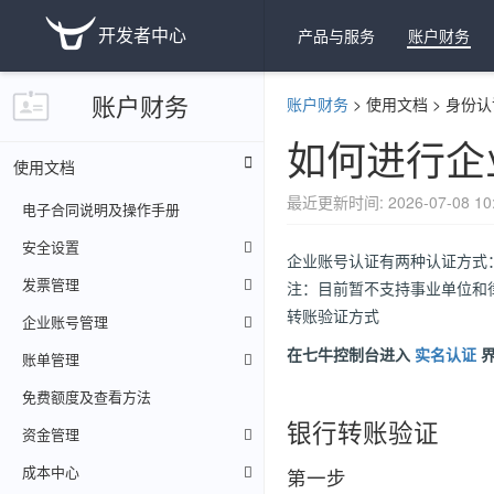
开发者中心
产品与服务
账户财务
账户财务
账户财务
>
使用文档
>
身份认
如何进行企
使用文档
最近更新时间: 2026-07-08 10:
电子合同说明及操作手册
安全设置
企业账号认证有两种认证方式
发票管理
注：目前暂不支持事业单位和
转账验证方式
企业账号管理
在七牛控制台进入
实名认证
界
账单管理
免费额度及查看方法
银行转账验证
资金管理
成本中心
第一步