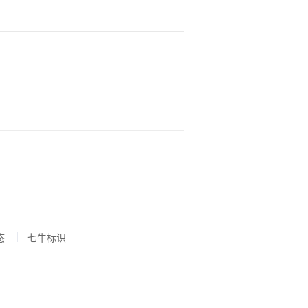
态
七牛标识