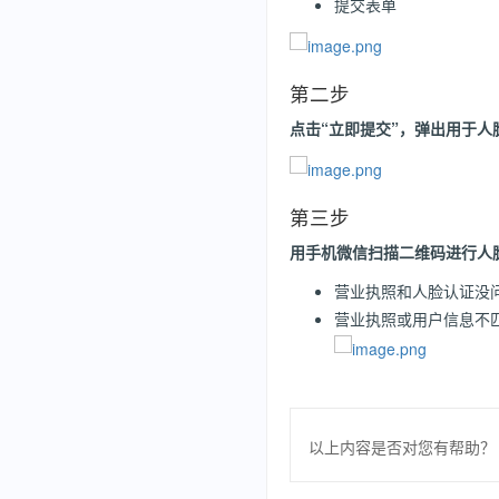
提交表单
第二步
点击“立即提交”，弹出用于人
第三步
用手机微信扫描二维码进行人
营业执照和人脸认证没
营业执照或用户信息不
以上内容是否对您有帮助？