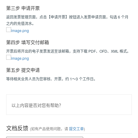
第三步 申请开票
返回发票管理页面，点击【申请开票】按钮进入发票申请页面，勾选 6 个月
之内的充值流水。
第四步 填写交付邮箱
开票后将开出的电子发票发送至该邮箱，支持下载 PDF、OFD、XML 格式。
第五步 提交申请
等待相关业务人员为您审核、开票，约 1～3 个工作日。
以上内容是否对您有帮助？
文档反馈
(如有产品使用问题，请
提交工单
)