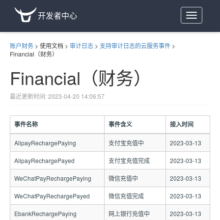
开发者中心
Toggle
navigation
账户财务
>
使用文档
>
审计日志
>
支持审计日志的云服务事件
>
Financial（财务）
Financial（财务）
最近更新时间: 2023-04-20 14:06:57
事件名称
事件含义
接入时间
AlipayRechargePaying
支付宝充值中
2023-03-13
AlipayRechargePayed
支付宝充值完成
2023-03-13
WeChatPayRechargePaying
微信充值中
2023-03-13
WeChatPayRechargePayed
微信充值完成
2023-03-13
EbankRechargePaying
网上银行充值中
2023-03-13