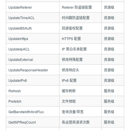
UpdateReferer
Referer 防盗链配置
资源级
UpdateTimeACL
时间戳防盗链配置
资源级
UpdateBSAuth
回源鉴权配置
资源级
UpdateHttps
HTTPS 配置
资源级
UpdateIpACL
IP 黑白名单配置
资源级
UpdateExternal
修改特殊配置
资源级
UpdateResponseHeader
修改响应头
资源级
UpdateIPv6
IPv6 配置
资源级
Refresh
缓存刷新
服务级
Prefetch
文件预取
服务级
GetBandwidthAndFlux
查询流量/带宽
服务级
GetISPReqCount
各运营商请求次数
服务级