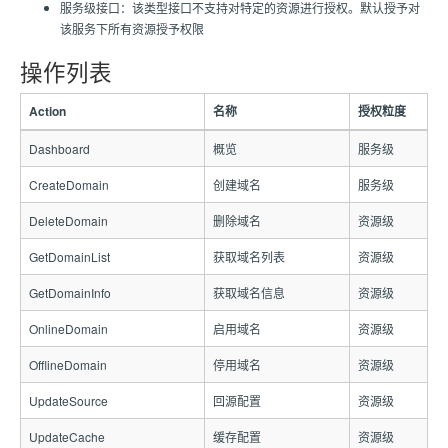
服务级接口：该类型接口不支持对特定的资源进行授权。默认授予对
该服务下所有资源授予权限
操作列表
Action
名称
授权粒度
Dashboard
概览
服务级
CreateDomain
创建域名
服务级
DeleteDomain
删除域名
资源级
GetDomainList
获取域名列表
资源级
GetDomainInfo
获取域名信息
资源级
OnlineDomain
启用域名
资源级
OfflineDomain
停用域名
资源级
UpdateSource
回源配置
资源级
UpdateCache
缓存配置
资源级