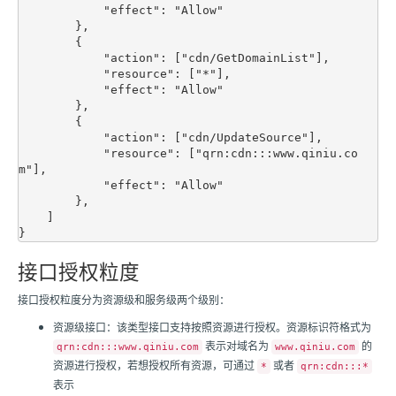
            "effect": "Allow"

        },

        {

            "action": ["cdn/GetDomainList"],

            "resource": ["*"],

            "effect": "Allow"

        },

        {

            "action": ["cdn/UpdateSource"],

            "resource": ["qrn:cdn:::www.qiniu.co
m"],

            "effect": "Allow"

        },

    ]

接口授权粒度
接口授权粒度分为资源级和服务级两个级别：
资源级接口：该类型接口支持按照资源进行授权。资源标识符格式为
表示对域名为
的
qrn:cdn:::www.qiniu.com
www.qiniu.com
资源进行授权，若想授权所有资源，可通过
或者
*
qrn:cdn:::*
表示