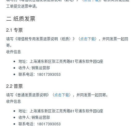
工单提交退票申请。
二 纸质发票
2.1 专票
填写《增值税专用发票退票说明（纸质）》（
点击下载
），并同发票一起回
寄。
收件信息
地址：上海浦东新区张江亮秀路81号浦东软件园Q座
收件人: 销售运营部
联系电话：18017393053
2.2 普票
填写《普通发票退票说明》（
点击下载
），并同发票一起回寄。
收件信息
地址：上海浦东新区张江亮秀路81号浦东软件园Q座
收件人: 销售运营部
联系电话：18017393053