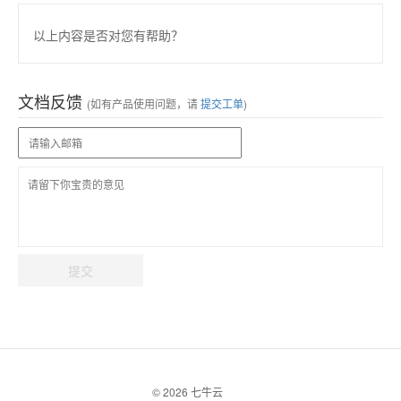
以上内容是否对您有帮助？
文档反馈
(如有产品使用问题，请
提交工单
)
提交
© 2026 七牛云