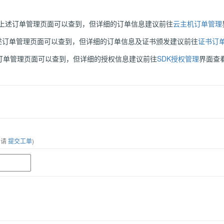
在上述订单管理页面可以查到，但详细的订单信息建议前往
云主机订单管理
上述订单管理页面可以查到，但详细的订单信息及证书颁发建议前往
证书订
述订单管理页面可以查到，但详细的授权信息建议前往
SDK授权管理
界面查
，请
提交工单
)