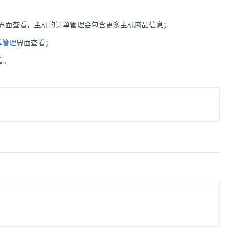
界面查看，主机的订单管理会包含更多主机商品信息；
单管理
界面查看；
看。