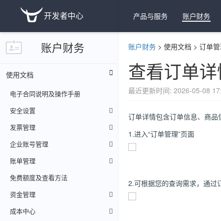
开发者中心
产品与服务
账户财务
账户财务
账户财务
>
使用文档
>
订单管
查看订单详
使用文档
最近更新时间: 2026-05-08 17:
电子合同说明及操作手册
安全设置
订单详情包含订单信息、商品
发票管理
1.进入“订单管理”页面
企业账号管理
账单管理
免费额度及查看方法
2.可根据您的查询需求，通
资金管理
成本中心