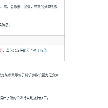
宽、高、总像素、帧数，导致的处理失败
误信息；
，当前只支持
部分 exif 子标签
)
指定某参数等价于将该参数设置为无穷大
。
据此字段的值进行自动旋转修正。