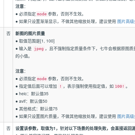
注意
：
● 必须指定
参数，否则不生效。
mode
● 如果只设置渐渐显示，不做其他缩放处理，建议使用
图片高级
否
新图的图片质量
● 取值范围是[1, 100]
● 输入是
，且不强制指定质量条件下，七牛会根据原图质
jpeg
的小值。
注意
：
● 必须指定
参数，否则不生效。
mode
● 指定值后面可以增加
，表示强制使用指定值，如
。
!
100!
● heic：默认值35
● avif：默认值50
● 其他格式：默认值75
● 如果只设置图片质量，不做其他缩放处理，建议使用
图片高级
否
设置该参数，取值为1，针对以下场景的处理失败，会直接返回