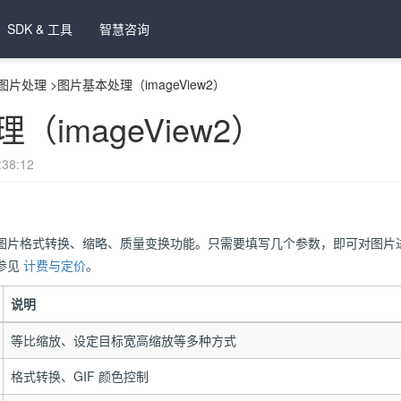
SDK & 工具
智慧咨询
图片处理
>
图片基本处理（imageView2）
imageView2）
38:12
图片格式转换、缩略、质量变换功能。只需要填写几个参数，即可对图片
参见
计费与定价
。
说明
等比缩放、设定目标宽高缩放等多种方式
格式转换、GIF 颜色控制