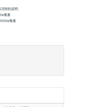
下情况特别说明：
2w像素
000w像素