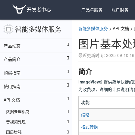
开发者中心
产品与服务
账户财务
智能多媒体服务
智能多媒体服务
>
API 文档
>
图片基本处理（
产品动态
最近更新时间: 2025-09-10 16:
产品简介
简介
购买指南
imageView2
提供简单快捷的
使用指南
为收费项，详细的计费说明请
API 文档
功能
数据处理机制
缩略
音视频处理
格式转换
画质增强