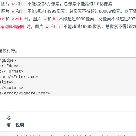
：图片
和
不能超过3万像素，总像素不能超过1.5亿像素
w
h
：图片
和
不能超过14999像素，总像素不得超过6000w像素。以
w
h
和
时，图片
和
不能超过9999像素，总像素不能超过307
ic
avif
w
h
时，图片
和
不能超过16383像素，总像素不得超过6
ebp动图和静图
w
h
与换行符。
gEdge>

必
填
说明