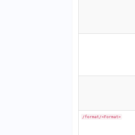
/format/<Format>