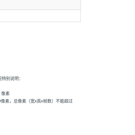
情况特别说明：
 像素
9像素，总像素（宽x高x帧数）不能超过