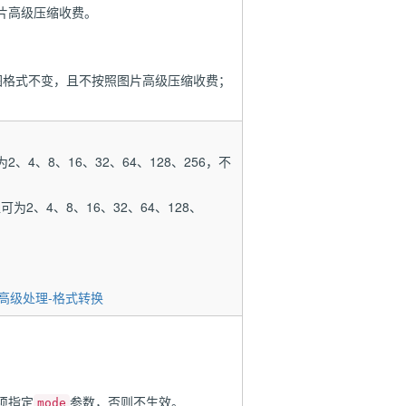
片高级压缩收费。
格式不变，且不按照图片高级压缩收费；
、4、8、16、32、64、128、256，不
为2、4、8、16、32、64、128、
高级处理-格式转换
须指定
参数，否则不生效。
mode