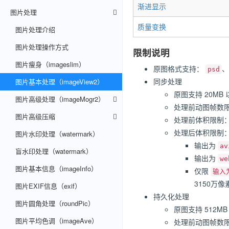
渐进显示
图片处理
质量变换
图片处理介绍
图片处理操作方式
限制说明
图片瘦身（imageslim）
原图格式支持：
、
psd
同步处理
图片基本处理（imageView2）
原图支持 20MB
图片高级处理（imageMogr2）
处理前动图帧数
图片高级压缩
处理前体积限制
处理后体积限制
图片水印处理（watermark）
输出为
av
盲水印处理（watermark）
输出为
w
图片基本信息（imageInfo）
仅限
输入
3150万像
图片EXIF信息（exif）
持久化处理
图片圆角处理（roundPic）
原图支持 512M
图片平均色调（imageAve）
处理前动图帧数