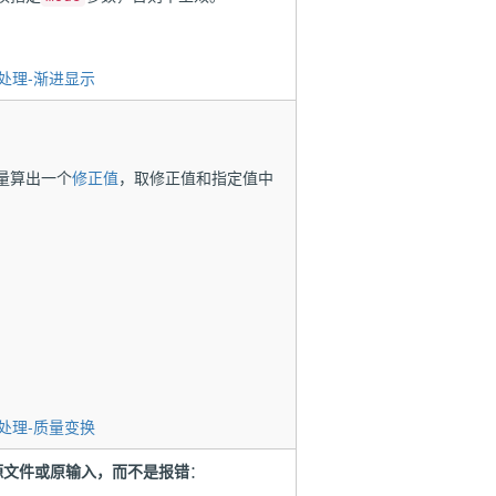
处理-渐进显示
量算出一个
修正值
，取修正值和指定值中
处理-质量变换
源文件或原输入，而不是报错
：