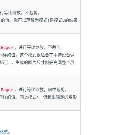
行等比缩放，不裁剪。
的值。你可以理解为模式1是模式3的结果
，进行等比缩放，不裁剪。
tEdge>
同样的值。这个模式很适合在手持设备做
即可），生成的图片尺寸刚好充满整个屏
，进行等比缩放，居中裁剪。
tEdge>
同样的值。同上模式4，但超出限定的矩形
格式
。