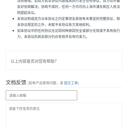
法院管辖。如双方就本协议内容或其执行发生任何争议，双方应尽量
友好协商解决；协商不成时，任何一方均可向上海市浦东新区人民法
院提起诉讼。
本协议构成双方对本协议之约定事项及其他有关事宜的完整协议，除
本协议规定的之外，未赋予本协议各方其他权利。
如本协议中的任何协议无论因何种原因完全或部分无效或不具有执行
力，本协议的其余部分仍应有效并且有约束力。
以上内容是否对您有帮助？
文档反馈
(如有产品使用问题，请
提交工单
)