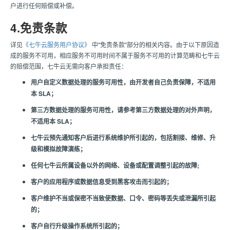
户进行任何赔偿或补偿。
4.免责条款
详见
《七牛云服务用户协议》
中"免责条款"部分的相关内容。由于以下原因造
成的服务不可用，相应服务不可用时间不属于服务不可用的计算范畴和七牛云
的赔偿范围，七牛云无需向客户承担责任：
用户自定义数据处理的服务可用性，由开发者自己负责保障，不适用
本 SLA；
第三方数据处理的服务可用性，请参考第三方数据处理的对外声明，
不适用本 SLA；
七牛云预先通知客户后进行系统维护所引起的，包括割接、维修、升
级和模拟故障演练；
任何七牛云所属设备以外的网络、设备或配置调整引起的故障;
客户的应用程序或数据信息受到黑客攻击而引起的；
客户维护不当或保密不当致使数据、口令、密码等丢失或泄漏所引起
的；
客户自行升级操作系统所引起的；