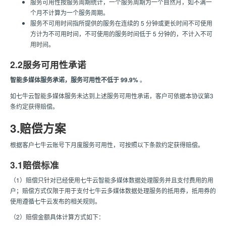
服务可用性按服务周期统计，一个服务周期为一个自然月，如不满一
个月不计算为一个服务周期。
服务不可用时间指所提供的服务在连续的 5 分钟或更长时间不可使用
方计为不可用时间，不可使用的服务时间低于 5 分钟的，不计入不可
用时间。
2.2服务可用性承诺
智能多媒体服务承诺，服务可用性不低于 99.9%
。
如七牛云智能多媒体服务未达到上述服务可用性承诺，客户可依据本协议第3
条约定获得赔偿。
3.赔偿方案
根据客户七牛云账号下月度服务可用性，可按照以下条款约定获得赔偿。
3.1赔偿标准
（1）赔偿只针对已经使用七牛云智能多媒体数据处理服务并且支付费用的用
户；赔偿方式仅限于用于支付七牛云多媒体数据处理服务的抵用券，抵用券的
使用遵循七牛云发布的相关规则。
（2）赔偿金额具体计算方式如下：