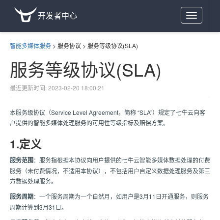
开发者中心
Toggle
navigation
智能多媒体服务
>
服务协议
>
服务等级协议(SLA)
服务等级协议(SLA)
最近更新时间: 2023-02-20 18:00:21
本服务级协议（Service Level Agreement，简称 “SLA”）规定了七牛云向客
户提供的智能多媒体处理服务的可用性等级指标及赔偿方案。
1.定义
服务范围
：服务指根据本协议向用户提供的七牛云智能多媒体数据处理的付费
服务（未付费情况，不适用本协议），不包括用户自定义数据处理服务及第三
方数据处理服务。
服务周期
：一个服务周期为一个自然月，如用户是3月11日开通服务，则服务
周期计算到3月31日。