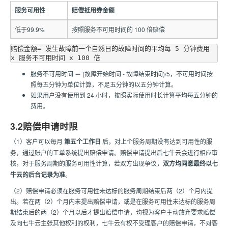
服务可用性
赔偿抵用券金额
低于99.9%
按照服务不可用时间的 100 倍赔偿
赔偿金额= 发生故障前一个自然日的故障时间的平均每 5 分钟费用 
服务不可用时间 ＝ (故障开始时间 - 故障结束时间)/5，不可用时间按
照每五分钟为单位计算，不足五分钟的以五分钟计算。
如果用户没有使用到 24 小时，按照实际使用时长计算平均每五分钟的
费用。
3.2赔偿申请时限
（1）客户可以每月
第五个工作日
后，对上个服务周期没有达到可用性的服
务，通过账户的工单系统提出赔偿申请。赔偿申请提出后七牛云会进行相应审
核，对于服务周期的服务可用性计算，若双方出现争议，
双方均同意最终以七
牛云的后台记录为准
。
（2）赔偿申请必须在服务可用性未达标的服务周期结束后两（2）个月内提
出。若在两（2）个月内未提出赔偿申请，或是在服务可用性未达标的服务周
期结束后的两（2）个月以后才提出赔偿申请，均视为客户主动放弃要求赔偿
及向七牛云主张其他权利的权利，七牛云有权不受理客户的赔偿申请，不对客