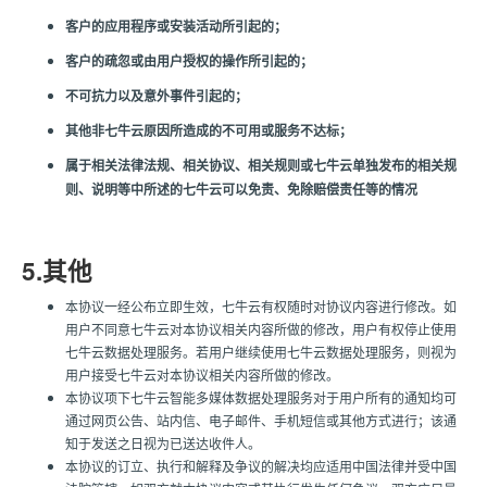
客户的应用程序或安装活动所引起的；
客户的疏忽或由用户授权的操作所引起的；
不可抗力以及意外事件引起的；
其他非七牛云原因所造成的不可用或服务不达标；
属于相关法律法规、相关协议、相关规则或七牛云单独发布的相关规
则、说明等中所述的七牛云可以免责、免除赔偿责任等的情况
5.其他
本协议一经公布立即生效，七牛云有权随时对协议内容进行修改。如
用户不同意七牛云对本协议相关内容所做的修改，用户有权停止使用
七牛云数据处理服务。若用户继续使用七牛云数据处理服务，则视为
用户接受七牛云对本协议相关内容所做的修改。
本协议项下七牛云智能多媒体数据处理服务对于用户所有的通知均可
通过网页公告、站内信、电子邮件、手机短信或其他方式进行；该通
知于发送之日视为已送达收件人。
本协议的订立、执行和解释及争议的解决均应适用中国法律并受中国