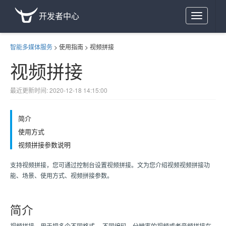
开发者中心
Toggle
navigation
智能多媒体服务
>
使用指南
>
视频拼接
视频拼接
最近更新时间: 2020-12-18 14:15:00
简介
使用方式
视频拼接参数说明
支持视频拼接，您可通过控制台设置视频拼接。文为您介绍视频视频拼接功
能、场景、使用方式、视频拼接参数。
简介
视频拼接，用于把多个不同格式 、不同编码、分辨率的视频或者音频拼接在