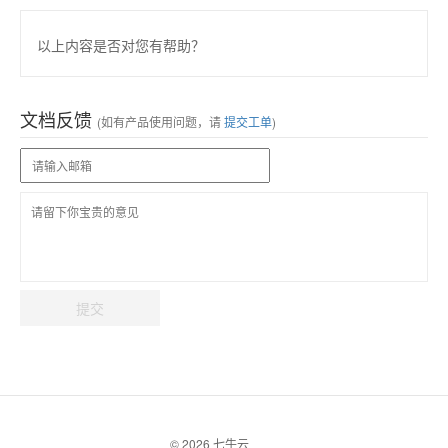
以上内容是否对您有帮助？
文档反馈
(如有产品使用问题，请
提交工单
)
提交
© 2026 七牛云