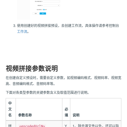
使用创建好的视频拼接预设，去创建工作流，具体操作请参考控制台
工作流
。
视频拼接参数说明
在创建自定义预设时，需要自定义参数，如视频编码格式、视频码率、视频宽
高、音频编码格式、音频码率等。
下面对各类型参数的关键参数含义及取值范围进行说明。
中
文
必
名
参数名称
填
说明
拼
Y
1、除去源文件以外，还可以指
<encodedUrlN>