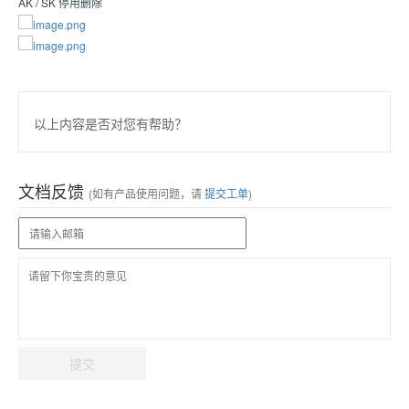
AK / SK 停用删除
以上内容是否对您有帮助？
文档反馈
(如有产品使用问题，请
提交工单
)
提交