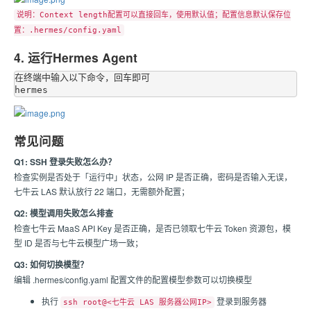
说明：Context length配置可以直接回车，使用默认值；配置信息默认保存位
置：.hermes/config.yaml
4. 运行Hermes Agent
在终端中输入以下命令，回车即可

常见问题
Q1: SSH 登录失败怎么办？
检查实例是否处于「运行中」状态，公网 IP 是否正确，密码是否输入无误，
七牛云 LAS 默认放行 22 端口，无需额外配置；
Q2: 模型调用失败怎么排查
检查七牛云 MaaS API Key 是否正确，是否已领取七牛云 Token 资源包，模
型 ID 是否与七牛云模型广场一致；
Q3: 如何切换模型？
编辑 .hermes/config.yaml 配置文件的配置模型参数可以切换模型
执行
登录到服务器
ssh root@<七牛云 LAS 服务器公网IP>