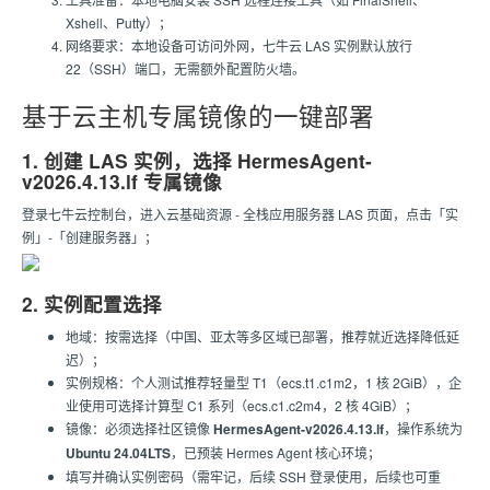
Xshell、Putty）；
网络要求：本地设备可访问外网，七牛云 LAS 实例默认放行
22（SSH）端口，无需额外配置防火墙。
基于云主机专属镜像的一键部署
1. 创建 LAS 实例，选择 HermesAgent-
v2026.4.13.lf 专属镜像
登录七牛云控制台，进入云基础资源 - 全栈应用服务器 LAS 页面，点击「实
例」-「创建服务器」；
2. 实例配置选择
地域：按需选择（中国、亚太等多区域已部署，推荐就近选择降低延
迟）；
实例规格：个人测试推荐轻量型 T1（ecs.t1.c1m2，1 核 2GiB），企
业使用可选择计算型 C1 系列（ecs.c1.c2m4，2 核 4GiB）；
镜像：必须选择社区镜像
HermesAgent-v2026.4.13.lf
，操作系统为
Ubuntu 24.04LTS
，已预装 Hermes Agent 核心环境；
填写并确认实例密码（需牢记，后续 SSH 登录使用，后续也可重