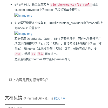
执行命令打开模型配置文件
找到
vim .hermes/config.yaml
“custom_providers中的model” 字段设置单个模型ID
如果需要设置多个模型ID，可以把 “custom_providers中的model修改
为models” 设置多个
若需使用 DeepSeek、Qwen、Kimi 等其他模型，可在七牛云模型广
场复制目标模型的「ID」和「名称」，直接替换上述配置中的 id（模
型ID） 和 name（本地模型备注名称） 即可；修改完成之后，按
，然后
保存退出。
esc
:x
回车
之后重新执行 hermes 命令重启hermes即可
以上内容是否对您有帮助？
文档反馈
(如有产品使用问题，请
提交工单
)