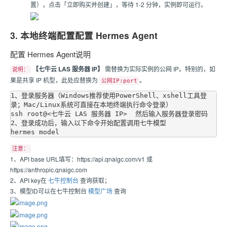
置），点击「立即购买并创建」，等待 1-2 分钟，实例即可运行。
3. 本地终端配置配置 Hermes Agent
配置 Hermes Agent说明
【七牛云 LAS 服务器 IP】
需替换为实际实例的公网 IP。特别的，如
说明：
果是共享 IP 机型，此处应替换为
。
公网IP:port
1、登录服务器（Windows推荐使用PowerShell、xshell工具登
录；Mac/Linux系统可直接在本地终端执行命令登录）

ssh root@<七牛云 LAS 服务器 IP>  然后输入服务器登录密码

2、登录成功后，输入以下命令开始配置调用七牛模型

注意：
1、API base URL填写：https://api.qnaigc.com/v1 或
https://anthropic.qnaigc.com
2、API key在
七牛控制台
查询获取；
3、模型ID可以在七牛控制台
模型广场
查询