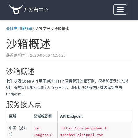
开发者中心
Toggle
navigation
全栈应用服务器
>
API 文档
>
沙箱概述
沙箱概述
最近更新时间: 2026-06-30 15:56:25
沙箱概述
七牛沙箱 Open API 用于通过 HTTP 直接管理沙箱实例、模板和密钥注入规
则。所有接口均以区域接入点为 Host，请根据沙箱所在区域选择对应的
Endpoint。
服务接入点
区域
区域标识符
API Endpoint
中国（扬州
cn-
https://cn-yangzhou-1-
1）
yangzhou-
sandbox.qiniuapi.com