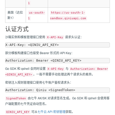
1
美国（达拉
us-south-
https://us-south-1-
斯1）
1
sandbox.qiniuapi.com
认证方式
沙箱实例和模板管理接口使用
请求头认证：
X-API-Key
部分模板构建接口也接受 Bearer 形式的 API Key：
Go SDK 和 qshell 会同时设置
与
X-API-Key
Authorization: Bearer
，一般不需要手动处理这两个请求头的差异。
<QINIU_API_KEY>
密钥注入规则管理接口使用七牛账户鉴权请求头：
由七牛 AK/SK 对请求签名生成。Go SDK 和 qshell 会使用客
SignedToken
户端配置的七牛凭证自动签名。
可从
七牛云 API 密钥管理
获取。
QINIU_API_KEY