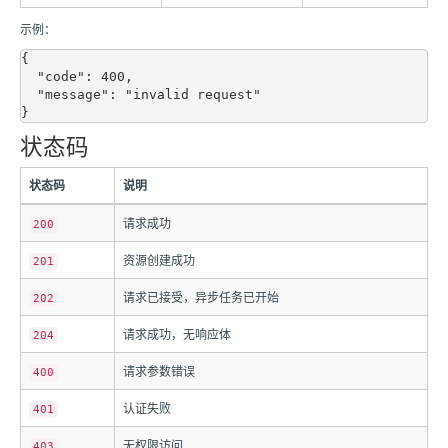
示例：
{

  "code": 400,

  "message": "invalid request"

状态码
状态码
说明
请求成功
200
资源创建成功
201
请求已接受，异步任务已开始
202
请求成功，无响应体
204
请求参数错误
400
认证失败
401
无权限访问
403