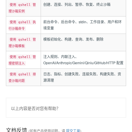
创建、连接、列出、暂停、恢复、终止沙箱
使用 qshell 管
理沙箱实例
前台命令、后台命令、stdin、工作目录、用户和环
使用 qshell 执
境变量
行沙箱命令
模板初始化、构建、查询、发布、删除
使用 qshell 管
理沙箱模板
注入规则、内联注入、
使用 qshell 管
OpenAI/Anthropic/Gemini/Qiniu/GitHub/HTTP 配置
理密钥注入
日志、指标、创建失败、连接失败、构建失败、资
使用 qshell 排
源清理
查沙箱问题
以上内容是否对您有帮助？
文档反馈
(如有产品使用问题，请
提交工单
)