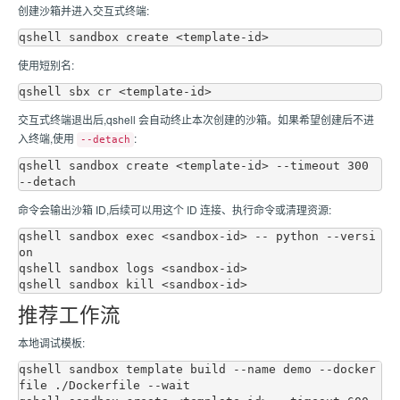
创建沙箱并进入交互式终端:
使用短别名:
交互式终端退出后,qshell 会自动终止本次创建的沙箱。如果希望创建后不进
入终端,使用
:
--detach
qshell sandbox create <template-id> --timeout 300 
命令会输出沙箱 ID,后续可以用这个 ID 连接、执行命令或清理资源:
qshell sandbox exec <sandbox-id> -- python --versi
on

qshell sandbox logs <sandbox-id>

推荐工作流
本地调试模板:
qshell sandbox template build --name demo --docker
file ./Dockerfile --wait
