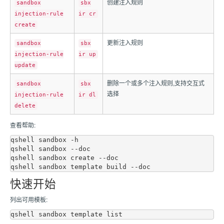
创建注入规则
sandbox
sbx
injection-rule
ir cr
create
更新注入规则
sandbox
sbx
injection-rule
ir up
update
删除一个或多个注入规则,支持交互式
sandbox
sbx
选择
injection-rule
ir dl
delete
查看帮助:
qshell sandbox -h

qshell sandbox --doc

qshell sandbox create --doc

快速开始
列出可用模板: