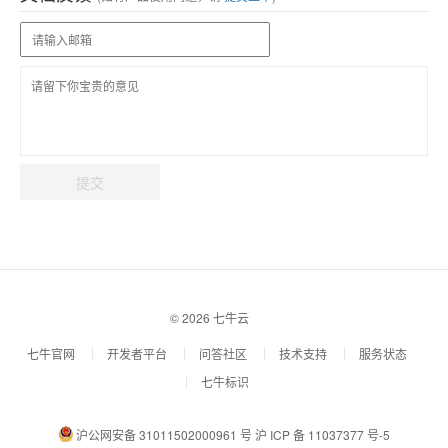
提交
© 2026 七牛云
七牛官网
开发者平台
问答社区
技术支持
服务状态
七牛标识
沪公网安备 31011502000961 号
沪 ICP 备 11037377 号-5