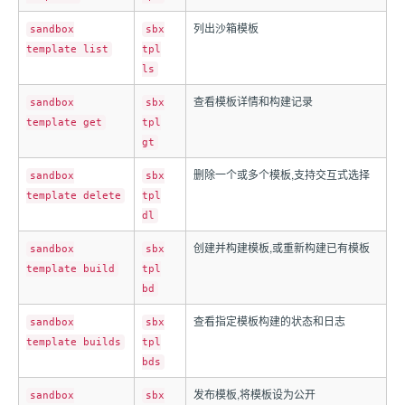
列出沙箱模板
sandbox
sbx
template list
tpl
ls
查看模板详情和构建记录
sandbox
sbx
template get
tpl
gt
删除一个或多个模板,支持交互式选择
sandbox
sbx
template delete
tpl
dl
创建并构建模板,或重新构建已有模板
sandbox
sbx
template build
tpl
bd
查看指定模板构建的状态和日志
sandbox
sbx
template builds
tpl
bds
发布模板,将模板设为公开
sandbox
sbx