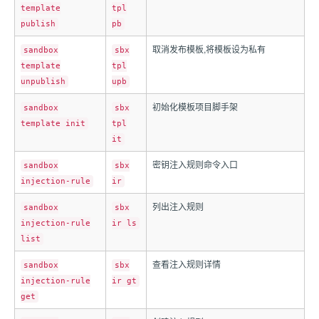
template
tpl
publish
pb
取消发布模板,将模板设为私有
sandbox
sbx
template
tpl
unpublish
upb
初始化模板项目脚手架
sandbox
sbx
template init
tpl
it
密钥注入规则命令入口
sandbox
sbx
injection-rule
ir
列出注入规则
sandbox
sbx
injection-rule
ir ls
list
查看注入规则详情
sandbox
sbx
injection-rule
ir gt
get