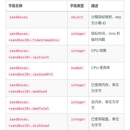
字段名称
字段类型
描述
沙箱指标映射，key
sandboxes
object
为沙箱 ID
指标时间，Unix 秒
sandboxes.
integer
级时间戳
<sandboxID>.timestampUnix
CPU 核数
sandboxes.
integer
<sandboxID>.cpuCount
CPU 使用率
sandboxes.
number
<sandboxID>.cpuUsedPct
已使用内存，单位
sandboxes.
integer
为字节
<sandboxID>.memUsed
总内存，单位为字
sandboxes.
integer
节
<sandboxID>.memTotal
已使用磁盘，单位
sandboxes.
integer
为字节
<sandboxID>.diskUsed