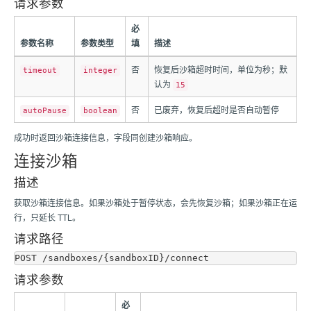
请求参数
必
参数名称
参数类型
填
描述
否
恢复后沙箱超时时间，单位为秒；默
timeout
integer
认为
15
否
已废弃，恢复后超时是否自动暂停
autoPause
boolean
成功时返回沙箱连接信息，字段同创建沙箱响应。
连接沙箱
描述
获取沙箱连接信息。如果沙箱处于暂停状态，会先恢复沙箱；如果沙箱正在运
行，只延长 TTL。
请求路径
请求参数
必