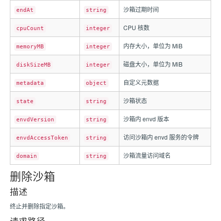
沙箱过期时间
endAt
string
CPU 核数
cpuCount
integer
内存大小，单位为 MiB
memoryMB
integer
磁盘大小，单位为 MiB
diskSizeMB
integer
自定义元数据
metadata
object
沙箱状态
state
string
沙箱内 envd 版本
envdVersion
string
访问沙箱内 envd 服务的令牌
envdAccessToken
string
沙箱流量访问域名
domain
string
删除沙箱
描述
终止并删除指定沙箱。
请求路径