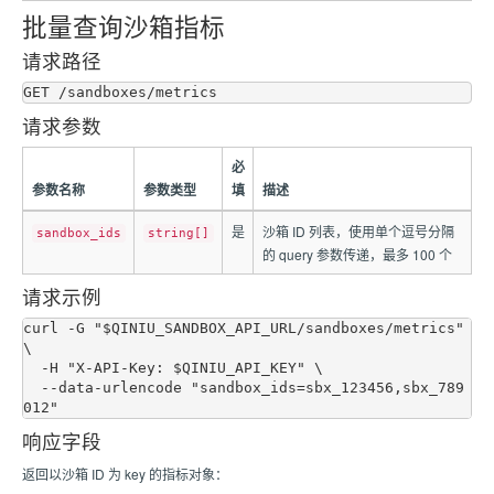
批量查询沙箱指标
请求路径
请求参数
必
参数名称
参数类型
填
描述
是
沙箱 ID 列表，使用单个逗号分隔
sandbox_ids
string[]
的 query 参数传递，最多 100 个
请求示例
curl -G "$QINIU_SANDBOX_API_URL/sandboxes/metrics" 
\

  -H "X-API-Key: $QINIU_API_KEY" \

  --data-urlencode "sandbox_ids=sbx_123456,sbx_789
响应字段
返回以沙箱 ID 为 key 的指标对象：