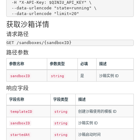
  -H "X-API-Key: $QINIU_API_KEY" \

  --data-urlencode "state=running" \

获取沙箱详情
请求路径
路径参数
参数名称
参数类型
必填
描述
是
沙箱实例 ID
sandboxID
string
响应字段
字段名称
字段类型
描述
创建沙箱使用的模板 ID
templateID
string
沙箱实例 ID
sandboxID
string
沙箱启动时间
startedAt
string