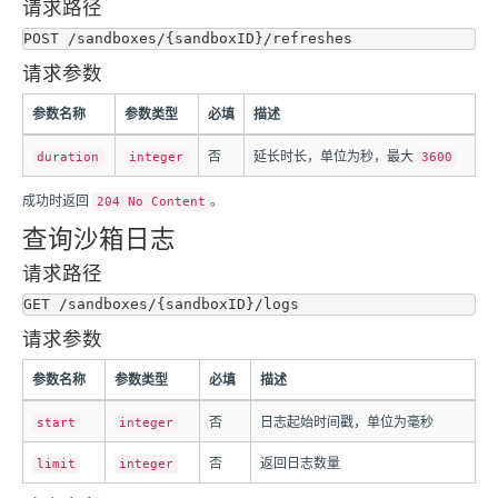
请求路径
请求参数
参数名称
参数类型
必填
描述
否
延长时长，单位为秒，最大
duration
integer
3600
成功时返回
。
204 No Content
查询沙箱日志
请求路径
请求参数
参数名称
参数类型
必填
描述
否
日志起始时间戳，单位为毫秒
start
integer
否
返回日志数量
limit
integer