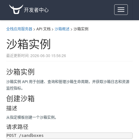
开发者中心
Toggle
navigation
全栈应用服务器
>
API 文档
>
沙箱概述
>
沙箱实例
沙箱实例
最近更新时间: 2026-06-30 15:56:26
沙箱实例
沙箱实例 API 用于创建、查询和管理沙箱生命周期，并获取沙箱日志和资源
监控指标。
创建沙箱
描述
从指定模板创建一个沙箱实例。
请求路径