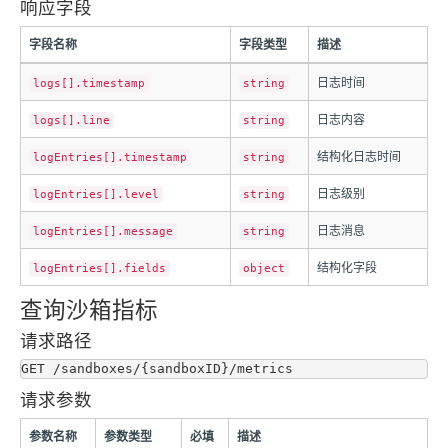
响应字段
字段名称
字段类型
描述
日志时间
logs[].timestamp
string
日志内容
logs[].line
string
结构化日志时间
logEntries[].timestamp
string
日志级别
logEntries[].level
string
日志消息
logEntries[].message
string
结构化字段
logEntries[].fields
object
查询沙箱指标
请求路径
请求参数
参数名称
参数类型
必填
描述