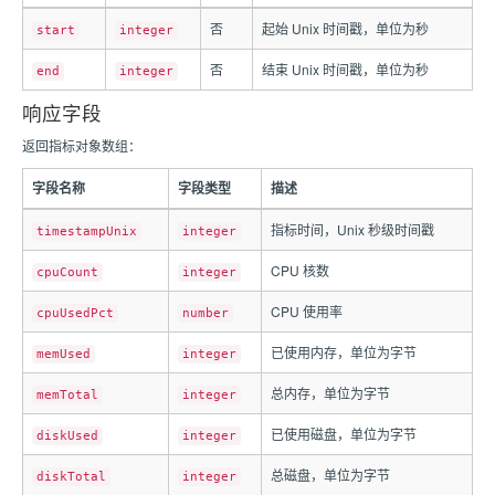
否
起始 Unix 时间戳，单位为秒
start
integer
否
结束 Unix 时间戳，单位为秒
end
integer
响应字段
返回指标对象数组：
字段名称
字段类型
描述
指标时间，Unix 秒级时间戳
timestampUnix
integer
CPU 核数
cpuCount
integer
CPU 使用率
cpuUsedPct
number
已使用内存，单位为字节
memUsed
integer
总内存，单位为字节
memTotal
integer
已使用磁盘，单位为字节
diskUsed
integer
总磁盘，单位为字节
diskTotal
integer