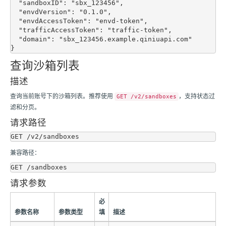
  "sandboxID": "sbx_123456",

  "envdVersion": "0.1.0",

  "envdAccessToken": "envd-token",

  "trafficAccessToken": "traffic-token",

  "domain": "sbx_123456.example.qiniuapi.com"

查询沙箱列表
描述
查询当前账号下的沙箱列表。推荐使用
，支持状态过
GET /v2/sandboxes
滤和分页。
请求路径
兼容路径：
请求参数
必
参数名称
参数类型
填
描述