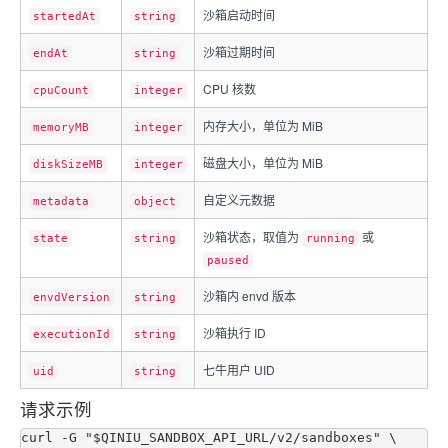
沙箱启动时间
startedAt
string
沙箱过期时间
endAt
string
CPU 核数
cpuCount
integer
内存大小，单位为 MiB
memoryMB
integer
磁盘大小，单位为 MiB
diskSizeMB
integer
自定义元数据
metadata
object
沙箱状态，取值为
或
state
string
running
paused
沙箱内 envd 版本
envdVersion
string
沙箱执行 ID
executionId
string
七牛用户 UID
uid
string
请求示例
curl -G "$QINIU_SANDBOX_API_URL/v2/sandboxes" \
