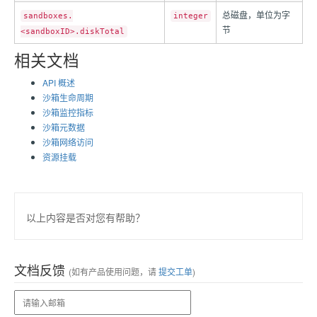
总磁盘，单位为字
sandboxes.
integer
节
<sandboxID>.diskTotal
相关文档
API 概述
沙箱生命周期
沙箱监控指标
沙箱元数据
沙箱网络访问
资源挂载
以上内容是否对您有帮助？
文档反馈
(如有产品使用问题，请
提交工单
)