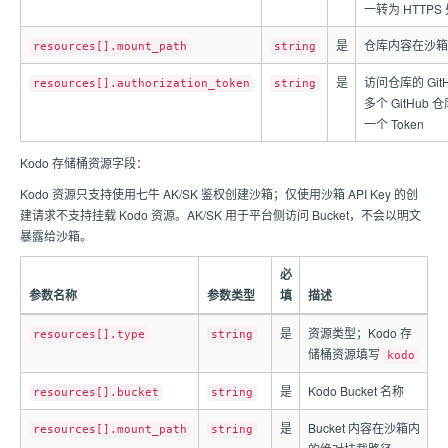
一转为 HTTPS
是
仓库内容在沙箱
resources[].mount_path
string
是
访问仓库的 Git
resources[].authorization_token
string
多个 GitHu
一个 Token
Kodo 存储桶资源字段：
Kodo 资源只支持使用七牛 AK/SK 鉴权创建沙箱；仅使用沙箱 API Key 的创
建请求不支持挂载 Kodo 资源。AK/SK 用于平台侧访问 Bucket，不会以明文
暴露给沙箱。
必
参数名称
参数类型
填
描述
是
资源类型；Kodo 存
resources[].type
string
储桶资源填写
kodo
是
Kodo Bucket 名称
resources[].bucket
string
是
Bucket 内容在沙箱内
resources[].mount_path
string