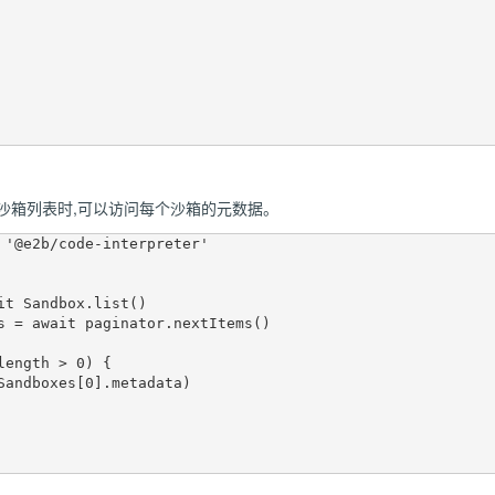
沙箱列表时,可以访问每个沙箱的元数据。
 '@e2b/code-interpreter'
