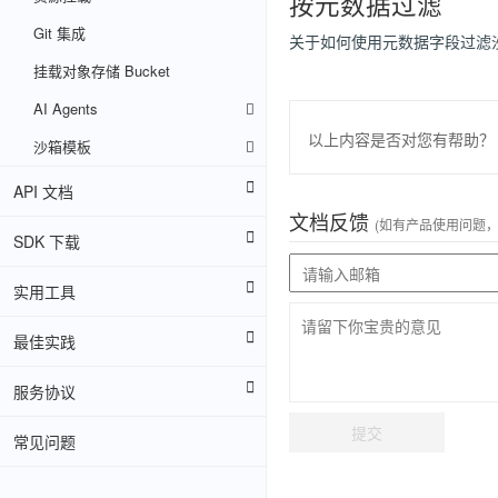
按元数据过滤
Git 集成
关于如何使用元数据字段过滤
挂载对象存储 Bucket
AI Agents
以上内容是否对您有帮助？
沙箱模板
API 文档
文档反馈
(如有产品使用问题
SDK 下载
实用工具
最佳实践
服务协议
提交
常见问题