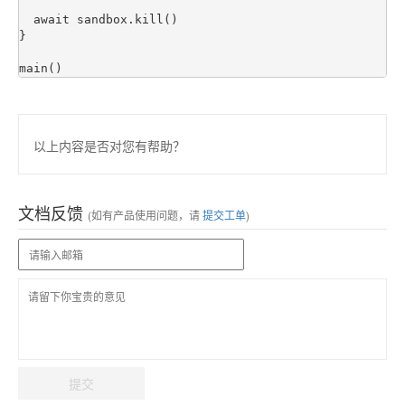
  await sandbox.kill()

}

以上内容是否对您有帮助？
文档反馈
(如有产品使用问题，请
提交工单
)
提交