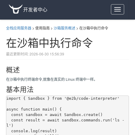
开发者中心
Toggle
navigation
全栈应用服务器
>
使用指南
>
沙箱服务概述
>
在沙箱中执行命令
在沙箱中执行命令
最近更新时间: 2026-06-30 15:56:39
概述
在沙箱中执行终端命令,就像在真实的 Linux 终端中一样。
基本用法
import { Sandbox } from '@e2b/code-interpreter'

async function main() {

  const sandbox = await Sandbox.create()

  const result = await sandbox.commands.run('ls -
l')

  console.log(result)
