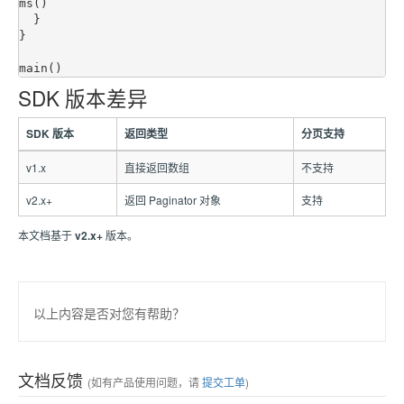
ms()

  }

}

SDK 版本差异
SDK 版本
返回类型
分页支持
v1.x
直接返回数组
不支持
v2.x+
返回 Paginator 对象
支持
本文档基于
v2.x+
版本。
以上内容是否对您有帮助？
文档反馈
(如有产品使用问题，请
提交工单
)