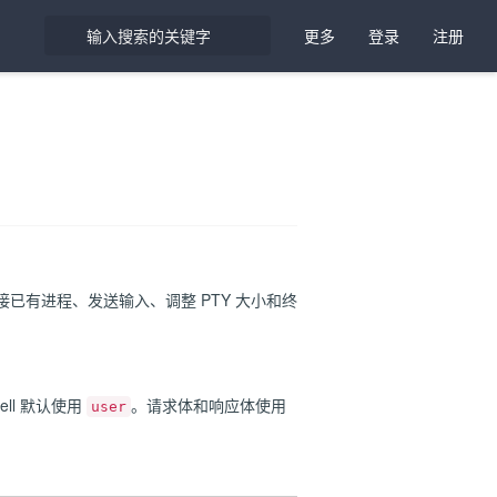
更多
登录
注册
连接已有进程、发送输入、调整 PTY 大小和终
hell 默认使用
。请求体和响应体使用
user