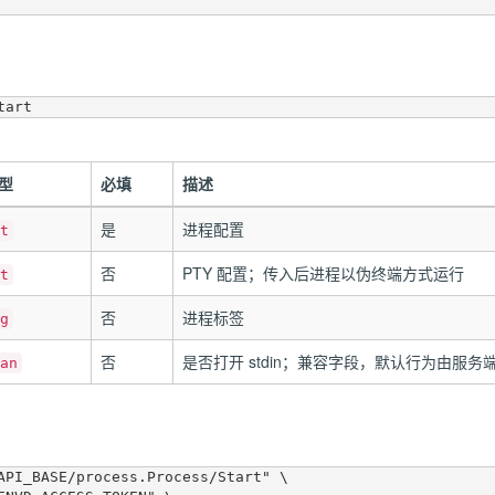
型
必填
描述
是
进程配置
t
否
PTY 配置；传入后进程以伪终端方式运行
t
否
进程标签
g
否
是否打开 stdin；兼容字段，默认行为由服务
an
API_BASE/process.Process/Start" \
