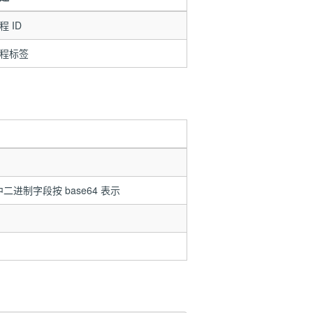
程 ID
程标签
二进制字段按 base64 表示