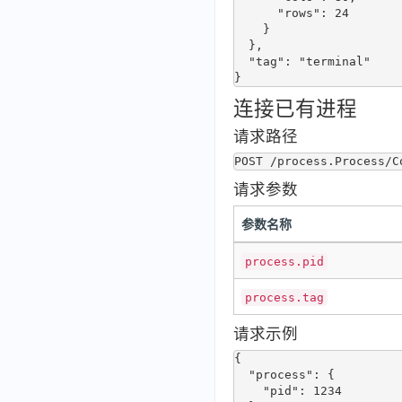
      "rows": 24

    }

  },

  "tag": "terminal"

连接已有进程
请求路径
请求参数
参数名称
process.pid
process.tag
请求示例
{

  "process": {

    "pid": 1234
