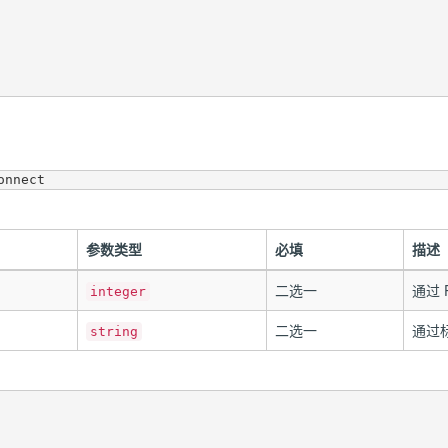
参数类型
必填
描述
二选一
通过 
integer
二选一
通过
string