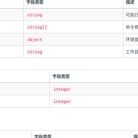
字段类型
描述
可执
string
命令
string[]
环境
object
工作
string
字段类型
integer
integer
字段类型
描