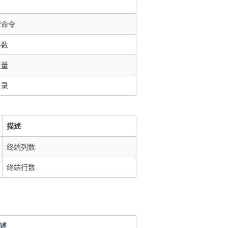
行命令
参数
变量
目录
描述
终端列数
终端行数
述