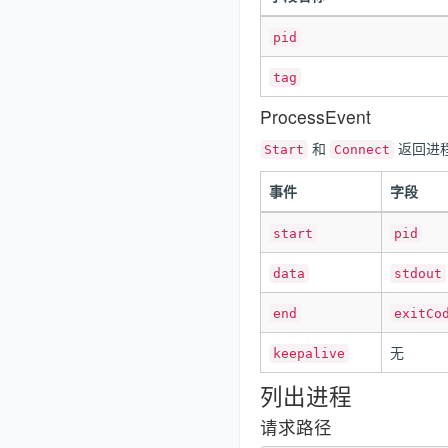
pid
tag
ProcessEvent
和
返回进
Start
Connect
事件
字段
start
pid
data
stdout
end
exitCo
无
keepalive
列出进程
请求路径