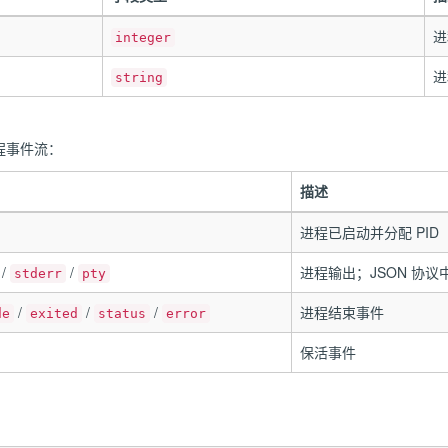
进
integer
进
string
程事件流：
描述
进程已启动并分配 PID
/
/
进程输出；JSON 协议中
stderr
pty
/
/
/
进程结束事件
de
exited
status
error
保活事件