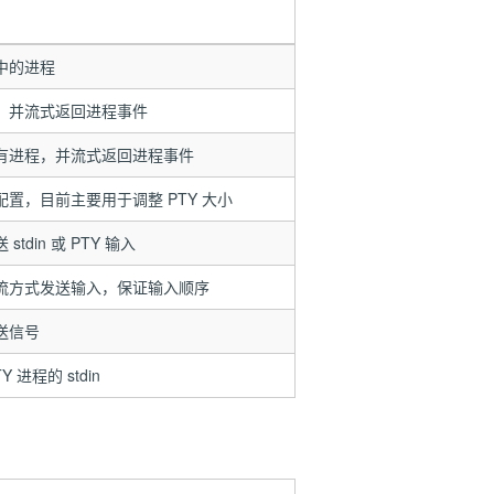
中的进程
，并流式返回进程事件
有进程，并流式返回进程事件
置，目前主要用于调整 PTY 大小
stdin 或 PTY 输入
流方式发送输入，保证输入顺序
送信号
Y 进程的 stdin