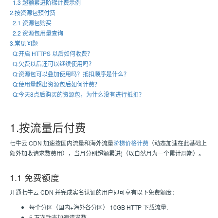
1.3 超额累进阶梯计费示例
2.按资源包预付费
2.1 资源包购买
2.2 资源包用量查询
3.常见问题
Q:开启 HTTPS 以后如何收费？
Q:欠费以后还可以继续使用吗？
Q:资源包可以叠加使用吗？抵扣顺序是什么？
Q:使用量超出资源包后如何计费？
Q:今天8点后购买的资源包，为什么没有进行抵扣？
1.按流量后付费
七牛云 CDN 加速按国内流量和海外流量
阶梯价格计费
（动态加速在此基础上
额外加收请求数费用），当月分别超额累进)（以自然月为一个累计周期）。
1.1 免费额度
开通七牛云 CDN 并完成实名认证的用户即可享有以下免费额度：
每个分区（国内+海外各分区） 10GB HTTP 下载流量.
5 万次动态加速请求数.