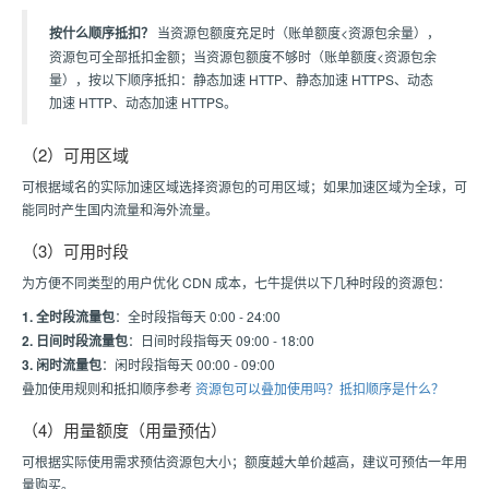
按什么顺序抵扣？
当资源包额度充足时（账单额度<资源包余量），
资源包可全部抵扣金额；当资源包额度不够时（账单额度<资源包余
量），按以下顺序抵扣：静态加速 HTTP、静态加速 HTTPS、动态
加速 HTTP、动态加速 HTTPS。
（2）可用区域
可根据域名的实际加速区域选择资源包的可用区域；如果加速区域为全球，可
能同时产生国内流量和海外流量。
（3）可用时段
为方便不同类型的用户优化 CDN 成本，七牛提供以下几种时段的资源包：
1. 全时段流量包
：全时段指每天 0:00 - 24:00
2. 日间时段流量包
：日间时段指每天 09:00 - 18:00
3. 闲时流量包
：闲时段指每天 00:00 - 09:00
叠加使用规则和抵扣顺序参考
资源包可以叠加使用吗？抵扣顺序是什么？
（4）用量额度（用量预估）
可根据实际使用需求预估资源包大小；额度越大单价越高，建议可预估一年用
量购买。