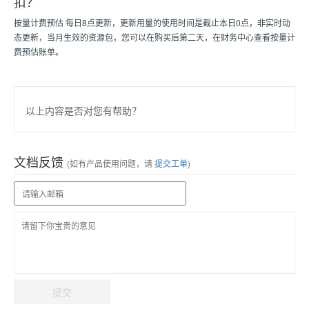
扣？
按量计费预估 每日8点更新，更新用量的使用时间是截止本日0点，非实时动
态更新，当月生效的资源包，您可以在购买后第二天，在财务中心查看按量计
费预估账单。
以上内容是否对您有帮助？
文档反馈
(如有产品使用问题，请
提交工单
)
提交