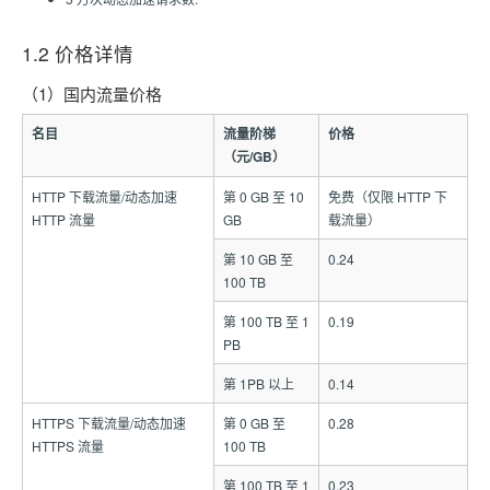
1.2 价格详情
（1）国内流量价格
名目
流量阶梯
价格
（元/GB）
HTTP 下载流量/动态加速
第 0 GB 至 10
免费（仅限 HTTP 下
HTTP 流量
GB
载流量）
第 10 GB 至
0.24
100 TB
第 100 TB 至 1
0.19
PB
第 1PB 以上
0.14
HTTPS 下载流量/动态加速
第 0 GB 至
0.28
HTTPS 流量
100 TB
第 100 TB 至 1
0.23