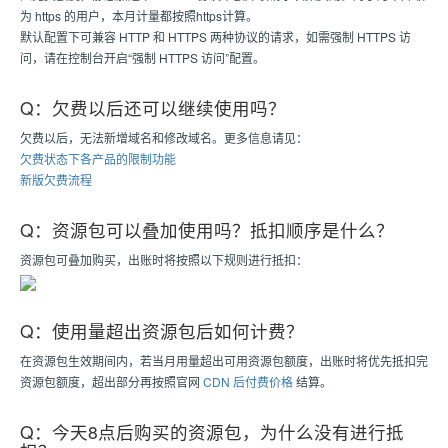
为 https 的用户，本月计量都按照https计算。
默认配置下可兼容 HTTP 和 HTTPS 两种协议的请求，如需强制 HTTPS 访
问，请在控制台开启“强制 HTTPS 访问”配置。
Q：欠费以后还可以继续使用吗？
欠费以后，无法新增域名和修改域名。更多信息请见：
欠费状态下各产品的限制功能
新版欠费流程
Q：资源包可以叠加使用吗？抵扣顺序是什么？
资源包可叠加购买，出账时将按照以下规则进行抵扣：
Q：使用量超出资源包后如何计费？
在资源包生效期间内，若当月用量超出可用资源包额度，出账时将优先抵扣完
资源包额度，超出部分再按照官网
CDN 后付费价格
结算。
Q：今天8点后购买的资源包，为什么没有进行抵