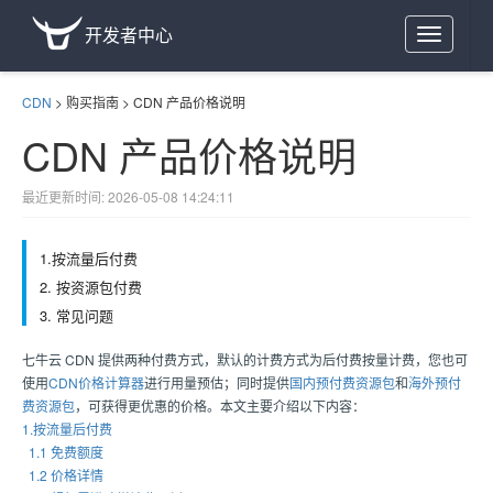
开发者中心
Toggle
navigation
CDN
>
购买指南
>
CDN 产品价格说明
CDN 产品价格说明
最近更新时间: 2026-05-08 14:24:11
1.按流量后付费
2. 按资源包付费
3. 常见问题
七牛云 CDN 提供两种付费方式，默认的计费方式为后付费按量计费，您也可
使用
CDN价格计算器
进行用量预估；同时提供
国内预付费资源包
和
海外预付
费资源包
，可获得更优惠的价格。本文主要介绍以下内容：
1.按流量后付费
1.1 免费额度
1.2 价格详情