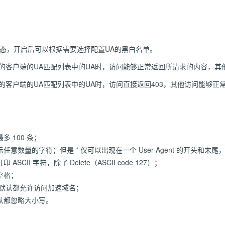
状态，开启后可以根据需要选择配置UA的黑白名单。
的客户端的UA匹配列表中的UA时，访问能够正常返回所请求的内容，其他
的客户端的UA匹配列表中的UA时，访问直接返回403，其他访问能够正
最多 100 条；
数量的字符；但是 * 仅可以出现在一个 User-Agent 的开头和末尾，且 Us
 ASCII 字符，除了 Delete（ASCII code 127）；
含空格；
白名单默认都允许访问加速域名；
单默认都忽略大小写。