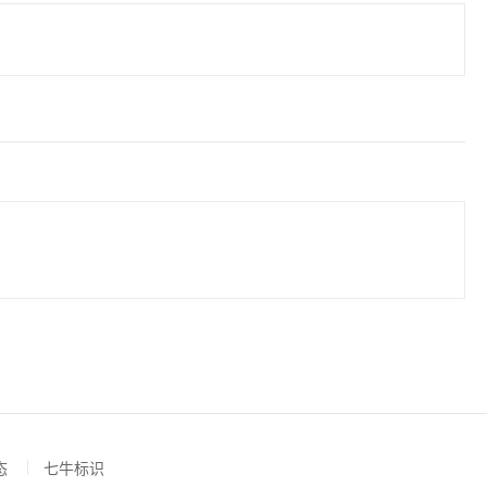
态
七牛标识