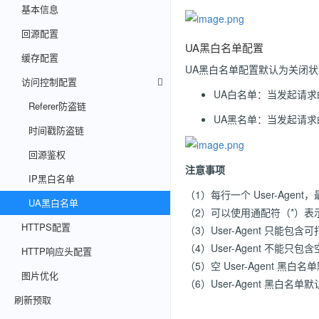
基本信息
回源配置
UA黑白名单配置
缓存配置
UA黑白名单配置默认为关闭
访问控制配置
UA白名单：当发起请求
Referer防盗链
UA黑名单：当发起请求
时间戳防盗链
回源鉴权
注意事项
IP黑白名单
（1）每行一个 User-Agent，
UA黑白名单
（2）可以使用通配符（*）表示任意
HTTPS配置
（3）User-Agent 只能包含可打印
（4）User-Agent 不能只包
HTTP响应头配置
（5）空 User-Agent 黑
图片优化
（6）User-Agent 黑白名
刷新预取