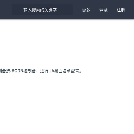
更多
登录
注册
制台
选择
CDN
控制台，进行UA黑白名单配置。