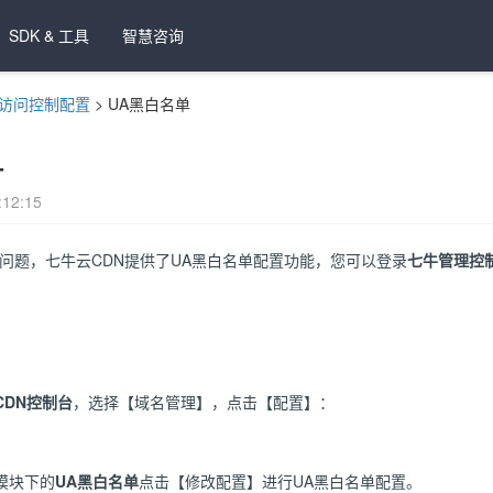
SDK & 工具
智慧咨询
访问控制配置
>
UA黑白名单
单
12:15
问题，七牛云CDN提供了UA黑白名单配置功能，您可以登录
七牛管理控
CDN控制台
，选择【域名管理】，点击【配置】：
模块下的
UA黑白名单
点击【修改配置】进行UA黑白名单配置。