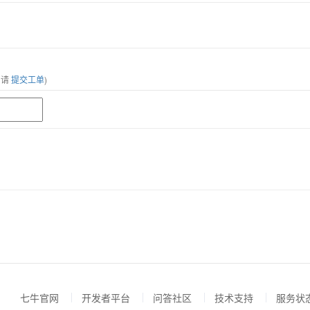
，请
提交工单
)
七牛官网
开发者平台
问答社区
技术支持
服务状