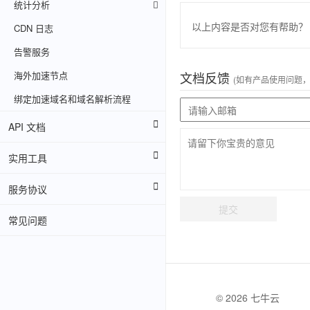
统计分析
以上内容是否对您有帮助？
CDN 日志
告警服务
海外加速节点
文档反馈
(如有产品使用问题
绑定加速域名和域名解析流程
API 文档
实用工具
服务协议
提交
常见问题
© 2026 七牛云