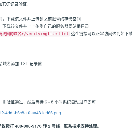
TXT记录验证。
间，下载该文件并上传到之前账号的存储空间
，下载该文件并上上传到自己的服务器网站根目录
这个链接可以正常访问达到如下
要找回的域名>/verifyingfile.html
域名添加 TXT 记录值
验证通过，然后等待 6 - 8 小时系统自动过户即可
打 400-808-9176 转 2 号线，联系技术支持处理。