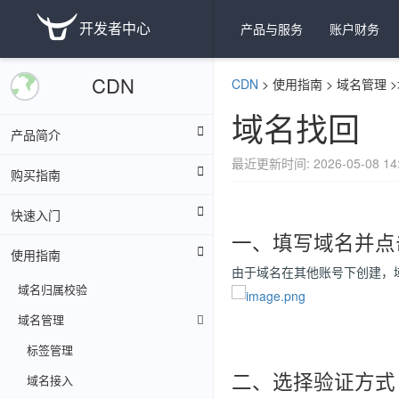
开发者中心
产品与服务
账户财务
CDN
CDN
>
使用指南
>
域名管理
>
域名找回
产品简介
最近更新时间: 2026-05-08 14:
购买指南
快速入门
一、填写域名并点
使用指南
由于域名在其他账号下创建，
域名归属校验
域名管理
标签管理
二、选择验证方式
域名接入