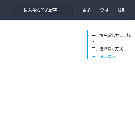
更多
登录
注册
一、填写域名并点击找
回
二、选择验证方式
三、提交验证