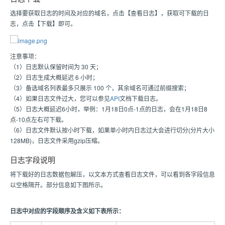
选择要获取日志的时间及对应的域名，点击【查看日志】，获取可下载的日
志，点击【下载】即可。
注意事项：
（1）日志默认保留时间为 30 天；
（2）日志生成大概延迟 6 小时；
（3）备选域名列表最多只展示 100 个，其余域名可通过前缀搜索；
（4）如果日志文件过大，您可以参见
API
文档下载日志。
（5）日志大概延迟6小时，举例：1月18日0点-1点的日志，会在1月18日8
点-10点左右可下载。
（6）日志文件默认按小时下载，如果单小时内日志过大会进行切分(分片大小
128MB)，日志文件采用gzip压缩。
日志字段说明
将下载好的日志数据包解压，以文本方式查看日志文件，可以看到各字段信息
以空格隔开。部分信息如下图所示。
日志中对应的字段顺序及含义如下表所示：