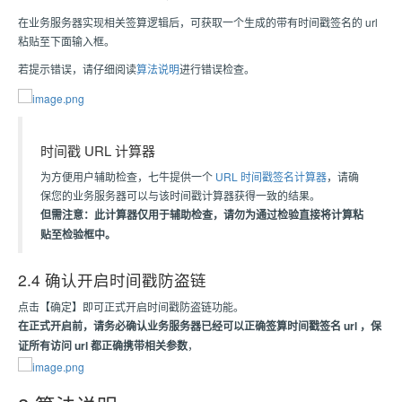
在业务服务器实现相关签算逻辑后，可获取一个生成的带有时间戳签名的 url
粘贴至下面输入框。
若提示错误，请仔细阅读
算法说明
进行错误检查。
时间戳 URL 计算器
为方便用户辅助检查，七牛提供一个
URL 时间戳签名计算器
，请确
保您的业务服务器可以与该时间戳计算器获得一致的结果。
但需注意：此计算器仅用于辅助检查，请勿为通过检验直接将计算粘
贴至检验框中。
2.4 确认开启时间戳防盗链
点击【确定】即可正式开启时间戳防盗链功能。
在正式开启前，请务必确认业务服务器已经可以正确签算时间戳签名 url ，保
证所有访问 url 都正确携带相关参数
，