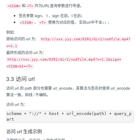
和
作为URL查询参数进行传递。
<SIGN>
<T>
签名参数 sign、 t ，sign 在前，t 在后；
、
替换为对应的值， 实际url中不含<> ；
<SIGN>
<T>
例如:
原始访问的 url 为：
http://xxx.yyy.com/DIR1/dir2/vodfile.mp4?
v=1.1
最终形成的访问 url 为：
http://xxx.yyy.com/DIR1/dir2/vodfile.mp4?v=1.1&sign=
<SIGN>&t=<T>
3.3 访问 url
访问 url 的 path 部分也需要 url_encode，其算法与签名时使用 url_encode
算法一致。斜线 / 不编码。
访问 url 为：
scheme + "://" + host + url_encode(path) + query_p
访问 url 生成示例