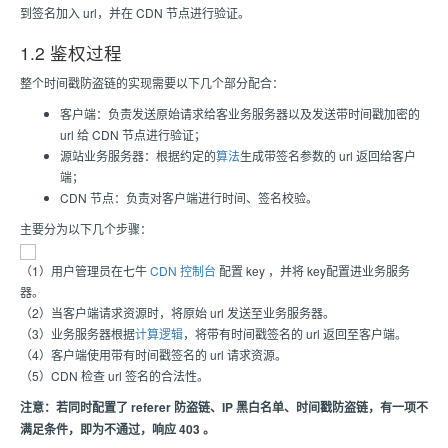
到签名加入 url，并在 CDN 节点进行验证。
1.2 鉴权过程
整个时间戳防盗链的实现需要以下几个部分配合：
客户端：负责发送原始请求给客业务服务器以及发送带时间戳加密的
url 给 CDN 节点进行验证；
源站业务服务器：根据约定的
算法
生成带签名参数的 url 返回给客户
端；
CDN 节点：负责对客户端进行时间、签名校验。
主要分为以下几个步骤：
（1）用户管理员在七牛
CDN 控制台
配置 key ，并将 key配置进业务服务
器。
（2）当客户端请求资源时，将原始 url 发送至业务服务器。
（3）业务服务器根据
计算逻辑
，将带有时间戳签名的 url 返回至客户端。
（4）客户端使用带有时间戳签名的 url 请求资源。
（5）CDN 检查 url 签名的合法性。
注意：若同时配置了 referer 防盗链、IP 黑白名单、时间戳防盗链，有一项不
满足条件，即为不通过，响应 403 。