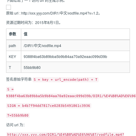
下图给出了一个访问 url 的生成示例。
原始 url : http://xxx.yyy.com/DIR1/中文/vodfile.mp4?v=1.2。
资源过期时间为：2015年8月1日。
参数
值
path
/DIR1/中文/vodfile.mp4
KEY
9388f4ba63b89bba5b9b84aa70a92eaac099d39b
T
55bb9b80
签名原始字符串
S = key + url_encode(path) + T
S =
9388f4ba63b89bba5b9b84aa70a92eaac099d39b/DIR1/%E4%B8%AD%E6%96
SIGN = b4b7f94dd7817ce0283b5491861c3936
T=55bb9b80
访问 url 为：
http://xxx.yyy.com/DIR1/%E4%B8%AD%E6%96%87/vodfile.mp4?