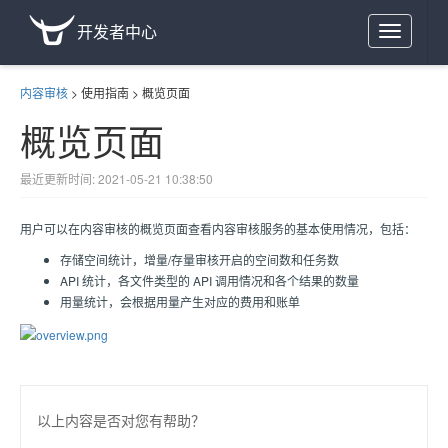
开发者中心
Toggle
navigation
内容审核
>
使用指南
>
概览页面
概览页面
最近更新时间: 2021-05-21 10:38:50
用户可以在内容审核的概览页面查看内容审核服务的基本使用情况，包括：
存储空间统计，增量/存量审核开启的空间数和任务数
API 统计，各文件类型的 API 调用情况和各个结果的数量
用量统计，会根据用量产生对应的费用和账单
以上内容是否对您有帮助？