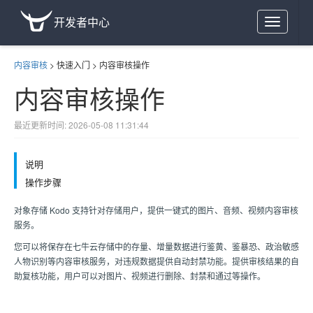
开发者中心
Toggle
navigation
内容审核
>
快速入门
>
内容审核操作
内容审核操作
最近更新时间: 2026-05-08 11:31:44
说明
操作步骤
对象存储 Kodo 支持针对存储用户，提供一键式的图片、音频、视频内容审核
服务。
您可以将保存在七牛云存储中的存量、增量数据进行鉴黄、鉴暴恐、政治敏感
人物识别等内容审核服务，对违规数据提供自动封禁功能。提供审核结果的自
助复核功能，用户可以对图片、视频进行删除、封禁和通过等操作。