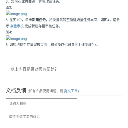
3。您可在此页面进一步管理该任务。
图3:
5. 在图1中，单击
新建任务
，将快捷跳转至新建增量任务界面，如图4。请参
考
存量审核
完成新建存量审核任务。
图4:
6. 如您切换至存量审核页面，相关操作也可参考上述步骤2-4。
以上内容是否对您有帮助？
文档反馈
(如有产品使用问题，请
提交工单
)