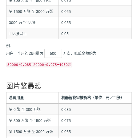
第 300 万张 至 1500 万张
0.075
第 1500 万张 至 3000 万张
0.065
3000 万至1亿张
0.055
1 亿张以上
0.05
例：
用户一个月的调用量为
500
万次，账单金额约为:
30000*0.085+20000*0.075=4050元
图片鉴暴恐
总调用量
机器智能审核价格（单位：元／百张）
第 0 张 至 300 万张
0.085
第 300 万张 至 1500 万张
0.075
第 1500 万张 至 3000 万张
0.065