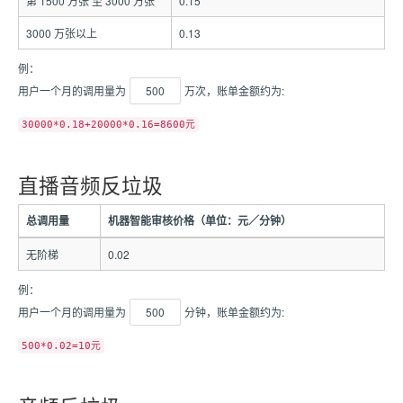
第 1500 万张 至 3000 万张
0.15
3000 万张以上
0.13
例：
用户一个月的调用量为
500
万次，账单金额约为:
30000*0.18+20000*0.16=8600元
直播音频反垃圾
总调用量
机器智能审核价格（单位：元／分钟）
无阶梯
0.02
例：
用户一个月的调用量为
500
分钟，账单金额约为:
500*0.02=10元