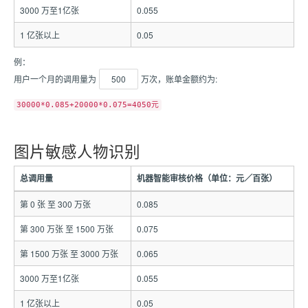
3000 万至1亿张
0.055
1 亿张以上
0.05
例：
用户一个月的调用量为
500
万次，账单金额约为:
30000*0.085+20000*0.075=4050元
图片敏感人物识别
总调用量
机器智能审核价格（单位：元／百张）
第 0 张 至 300 万张
0.085
第 300 万张 至 1500 万张
0.075
第 1500 万张 至 3000 万张
0.065
3000 万至1亿张
0.055
1 亿张以上
0.05