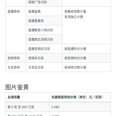
视频广告识别
直播审核
直播鉴黄
按截帧张数计量
各项独立计费
直播鉴暴恐
直播敏感人物识别
直播图文违规识别
直播音频反垃圾
按直播时长计量
音频审核
音频反垃圾
按音频时长计量
文本审核
文本反垃圾
按调用次数计量
图片鉴黄
总调用量
机器智能审核价格（单位：元／百张）
第 0 张 至 300 万张
0.085