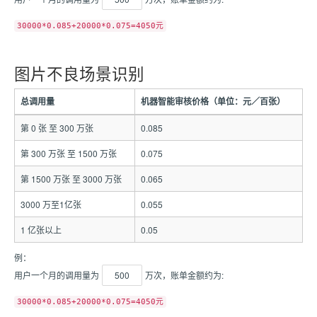
30000*0.085+20000*0.075=4050元
图片不良场景识别
总调用量
机器智能审核价格（单位：元／百张）
第 0 张 至 300 万张
0.085
第 300 万张 至 1500 万张
0.075
第 1500 万张 至 3000 万张
0.065
3000 万至1亿张
0.055
1 亿张以上
0.05
例：
用户一个月的调用量为
500
万次，账单金额约为:
30000*0.085+20000*0.075=4050元