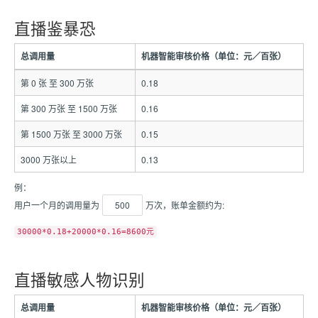
直播鉴暴恐
总调用量
机器智能审核价格（单位：元／百张）
第 0 张 至 300 万张
0.18
第 300 万张 至 1500 万张
0.16
第 1500 万张 至 3000 万张
0.15
3000 万张以上
0.13
例：
用户一个月的调用量为
500
万次，账单金额约为:
30000*0.18+20000*0.16=8600元
直播敏感人物识别
总调用量
机器智能审核价格（单位：元／百张）