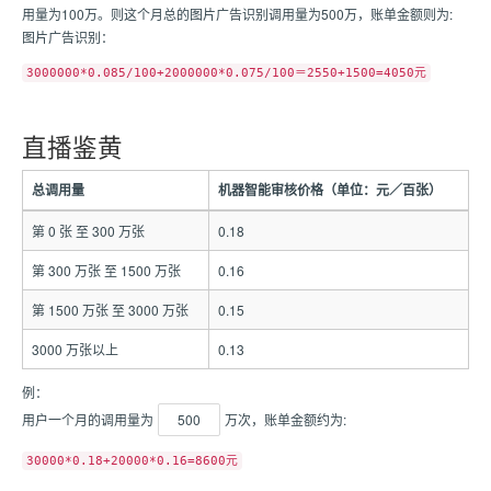
用量为100万。则这个月总的图片广告识别调用量为500万，账单金额则为:
图片广告识别：
3000000*0.085/100+2000000*0.075/100＝2550+1500=4050元
直播鉴黄
总调用量
机器智能审核价格（单位：元／百张）
第 0 张 至 300 万张
0.18
第 300 万张 至 1500 万张
0.16
第 1500 万张 至 3000 万张
0.15
3000 万张以上
0.13
例：
用户一个月的调用量为
500
万次，账单金额约为:
30000*0.18+20000*0.16=8600元