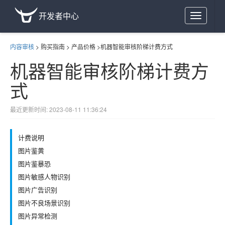
开发者中心
Toggle
navigation
内容审核
>
购买指南
>
产品价格
>
机器智能审核阶梯计费方式
机器智能审核阶梯计费方
式
最近更新时间: 2023-08-11 11:36:24
计费说明
图片鉴黄
图片鉴暴恐
图片敏感人物识别
图片广告识别
图片不良场景识别
图片异常检测