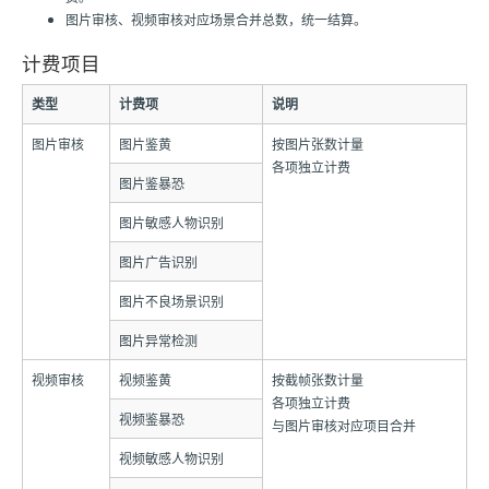
图片审核、视频审核对应场景合并总数，统一结算。
计费项目
类型
计费项
说明
图片审核
图片鉴黄
按图片张数计量
各项独立计费
图片鉴暴恐
图片敏感人物识别
图片广告识别
图片不良场景识别
图片异常检测
视频审核
视频鉴黄
按截帧张数计量
各项独立计费
视频鉴暴恐
与图片审核对应项目合并
视频敏感人物识别