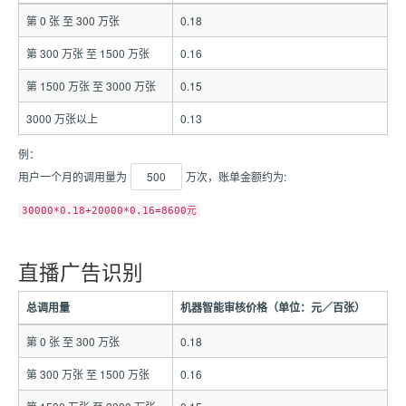
第 0 张 至 300 万张
0.18
第 300 万张 至 1500 万张
0.16
第 1500 万张 至 3000 万张
0.15
3000 万张以上
0.13
例：
用户一个月的调用量为
500
万次，账单金额约为:
30000*0.18+20000*0.16=8600元
直播广告识别
总调用量
机器智能审核价格（单位：元／百张）
第 0 张 至 300 万张
0.18
第 300 万张 至 1500 万张
0.16