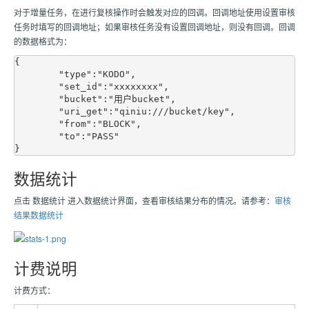
对于增量任务，在进行复核操作时会触发对应的回调。回调地址使用设置审核
任务时填写的回调地址；如果审核任务没有设置回调地址，则没有回调。回调
的数据格式为：
{

	"type":"KODO",

	"set_id":"xxxxxxxx",

	"bucket":"用户bucket",

	"uri_get":"qiniu:///bucket/key",

	"from":"BLOCK",

	"to":"PASS"

数据统计
点击 数据统计 进入数据统计界面，查看审核结果分布的情况。请参考：
审核
结果数据统计
计费说明
计费方式：