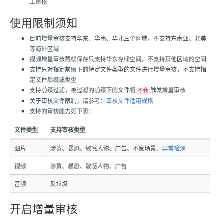
工审核
使用限制须知
目前增量审核支持华东、华南、华北三个区域，不支持东南亚、北美
等海外区域
视频增量审核截帧保存只支持华东存储空间，不支持其他区域的空间
支持只对指定前缀下的特定文件类型的文件进行增量审核，不支持指
定文件后缀或类型
支持前缀过滤，被过滤的前缀下的文件将
触发增量审核
不会
关于审核文件限制，请参考：
审核文件适用规格
支持的审核能力如下表：
文件类型
支持审核类型
图片
涉黄、暴恐、敏感人物、广告、不良场景、
异常检测
视频
涉黄、暴恐、敏感人物、广告
音频
反垃圾
开启增量审核