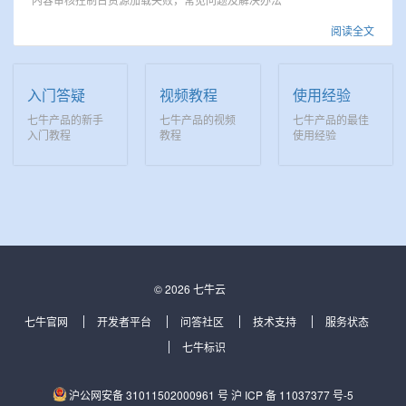
阅读全文
入门答疑
视频教程
使用经验
七牛产品的新手
七牛产品的视频
七牛产品的最佳
入门教程
教程
使用经验
© 2026 七牛云
七牛官网
开发者平台
问答社区
技术支持
服务状态
七牛标识
沪公网安备 31011502000961 号
沪 ICP 备 11037377 号-5