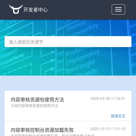
开发者中心
Toggle
navigation
2026-05-08 17:16:51
内容审核资源包使用方法
介绍内容审核资源包使用方法
阅读全文
2020-10-12 17:21:15
内容审核控制台资源加载失败
内容审核控制台资源加载失败，常见问题及解决办法