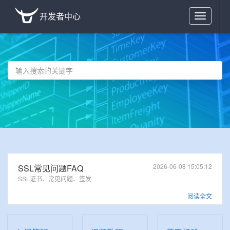
开发者中心
Toggle
navigation
2026-06-08 15:05:12
SSL常见问题FAQ
SSL证书、常见问题、签发
阅读全文