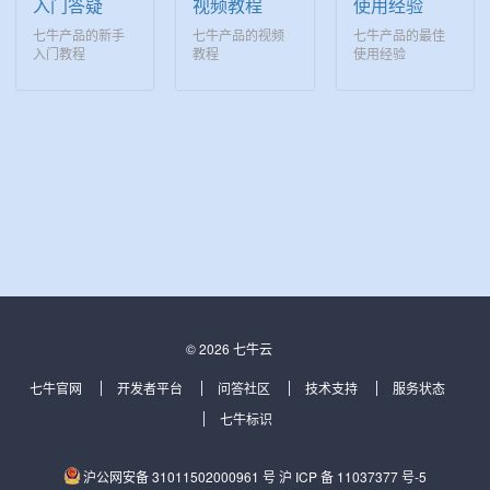
入门答疑
视频教程
使用经验
七牛产品的新手
七牛产品的视频
七牛产品的最佳
入门教程
教程
使用经验
© 2026 七牛云
七牛官网
开发者平台
问答社区
技术支持
服务状态
七牛标识
沪公网安备 31011502000961 号
沪 ICP 备 11037377 号-5