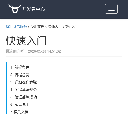
开发者中心
Toggle
navigation
SSL 证书服务
>
使用文档
>
快速入门
>
快速入门
快速入门
最近更新时间: 2026-05-28 14:51:02
1. 前提条件
2. 流程总览
3. 详细操作步骤
4. 关键填写规范
5. 验证部署成功
6. 常见说明
7.相关文档