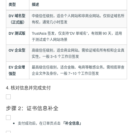
类型
描述
DV 域名型
中级信任级别，适合个人网站和非商业网站。仅验证域名所
有权，通常几小时签发
（正式版）
DV 测试版
TrustAsia 签发，仅支持“DV 单域名”，有效期 90 天，适用
于测试或个人网站场景
OV 企业型
高级信任级别，适合商业网站。需验证域名所有权和企业真
实性，一般 3~5 个工作日签发
EV 企业增
最高级信任级别，适合金融、电商等敏感业务。需彻底审查
企业文件及身份，一般 7~10 个工作日签发
强型
4. 核对信息并完成支付
步骤 2：证书信息补全
支付成功后，在订单页点击
「补全信息」