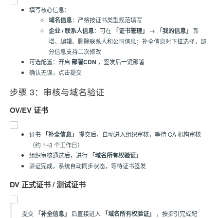
填写核心信息：
域名信息
：严格按证书类型规范填写
企业 / 联系人信息
：可在
「证书管理」 → 「我的信息」
新
增、编辑、删除联系人和公司信息；补全信息时下拉选择，部
分信息支持二次修改
可选配置：开启
部署CDN
，签发后一键部署
确认无误，点击提交
步骤 3：审核与域名验证
OV/EV 证书
证书
「补全信息」
提交后，自动进入组织审核，等待 CA 机构审核
（约 1–3 个工作日）
组织审核通过后，进行
「域名所有权验证」
验证完成，系统自动同步状态，等待证书签发
DV 正式证书 / 测试证书
提交
「补全信息」
后直接进入
「域名所有权验证」
，按指引完成配