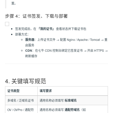
置。
步骤 4：证书签发、下载与部署
签发完成后，在
「我的证书」
查看状态并下载证书包
部署方式：
服务器
：上传证书文件 → 配置 Nginx / Apache / Tomcat → 重
启服务
CDN
：在七牛 CDN 控制台绑定已签发证书 → 开启 HTTPS →
刷新缓存
4. 关键填写规范
证书类型
填写要求
多域名 / 泛域名证书
通用名称必须填写
标准域名
OV / OVPro / 通配符
通用名称必须填写
通配符域名
（如