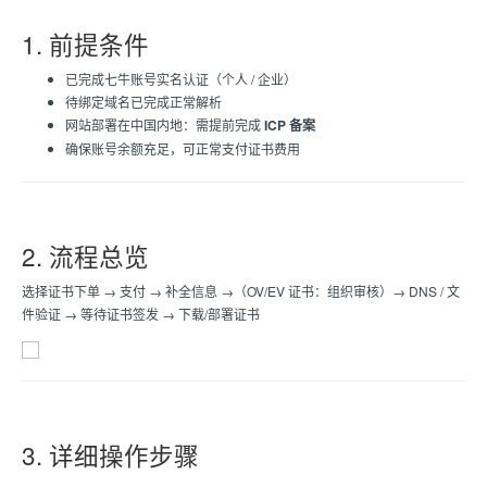
1. 前提条件
已完成七牛账号实名认证（个人 / 企业）
待绑定域名已完成正常解析
网站部署在中国内地：需提前完成
ICP 备案
确保账号余额充足，可正常支付证书费用
2. 流程总览
选择证书下单 → 支付 → 补全信息 →（OV/EV 证书：组织审核）→ DNS / 文
件验证 → 等待证书签发 → 下载/部署证书
3. 详细操作步骤