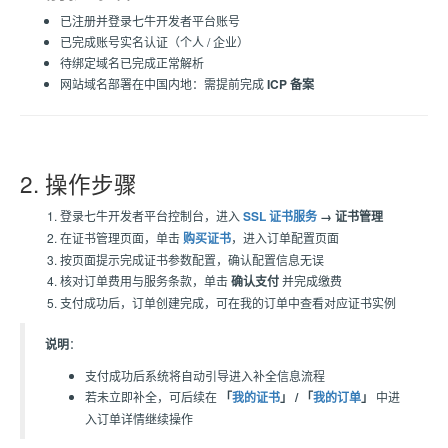
已注册并登录七牛开发者平台账号
已完成账号实名认证（个人 / 企业）
待绑定域名已完成正常解析
网站域名部署在中国内地：需提前完成
ICP 备案
2. 操作步骤
登录七牛开发者平台控制台，进入
SSL 证书服务
→ 证书管理
在证书管理页面，单击
购买证书
，进入订单配置页面
按页面提示完成证书参数配置，确认配置信息无误
核对订单费用与服务条款，单击
确认支付
并完成缴费
支付成功后，订单创建完成，可在我的订单中查看对应证书实例
说明
：
支付成功后系统将自动引导进入补全信息流程
若未立即补全，可后续在
「
我的证书
」 / 「
我的订单
」
中进
入订单详情继续操作