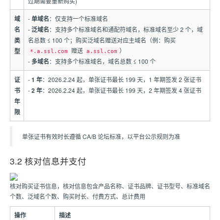
过期需要重新购买)
域
-
单域名
：仅支持一个标准域名
名
-
泛域名
：支持多个标准域名和通配符域名，标准域名至少 2 个，域
类
名总数 ≤ 100 个；购买泛域名赠送对应主域名（例：购买
赠送
）
型
*.a.ssl.com
a.ssl.com
-
多域名
：支持多个标准域名，域名总数 ≤ 100 个
证
-
1 年
：2026.2.24 起，单张证书最长 199 天，1 年期签发 2 张证书
书
-
2 年
：2026.2.24 起，单张证书最长 199 天，2 年期签发 4 张证书
年
限
单张证书有效时长遵循 CA/B 论坛标准，以平台公示规则为准
3.2 核对信息并支付
核对购买证书信息，核对信息包含产品名称、证书品牌、证书型号、标准域名
个数、泛域名个数、购买时长、付费方式、总计费用
操作
描述