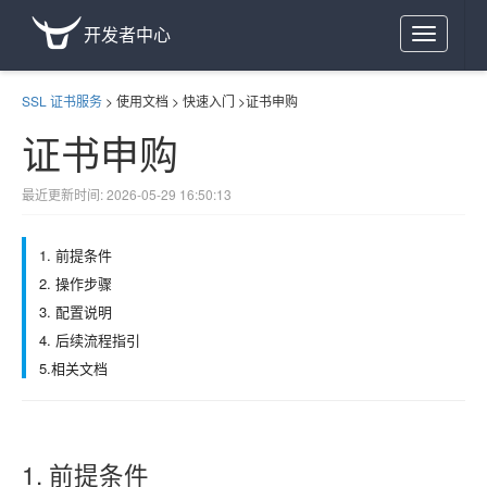
开发者中心
Toggle
navigation
SSL 证书服务
>
使用文档
>
快速入门
>
证书申购
证书申购
最近更新时间: 2026-05-29 16:50:13
1. 前提条件
2. 操作步骤
3. 配置说明
4. 后续流程指引
5.相关文档
1. 前提条件