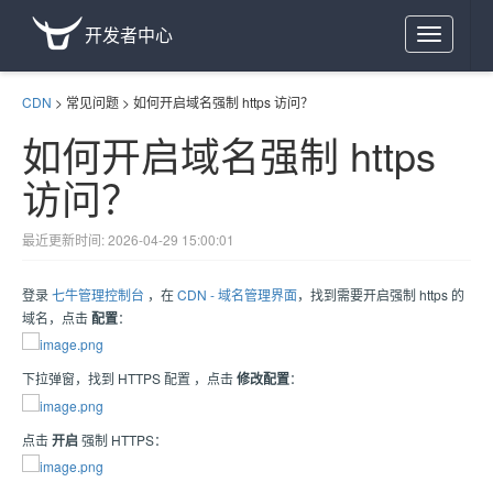
开发者中心
Toggle
navigation
CDN
>
常见问题
>
如何开启域名强制 https 访问？
如何开启域名强制 https
访问？
最近更新时间: 2026-04-29 15:00:01
登录
七牛管理控制台
，在
CDN - 域名管理界面
，找到需要开启强制 https 的
域名，点击
配置
：
下拉弹窗，找到 HTTPS 配置 ，点击
修改配置
：
点击
开启
强制 HTTPS：