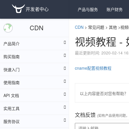
开发者中心
产品与服务
账户财务
CDN
CDN
>
常见问题
>
其他
>
视频
视频教程 - 
产品简介
最近更新时间: 2020-02-14 16:
购买指南
cname配置视频教程
快速入门
使用指南
以上内容是否对您有帮助？
API 文档
实用工具
文档反馈
(如有产品使用问题
服务协议