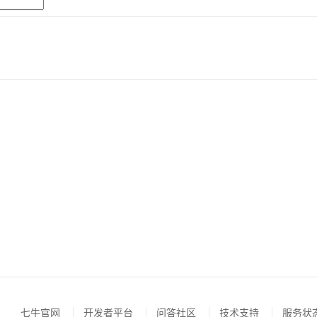
七牛官网
开发者平台
问答社区
技术支持
服务状