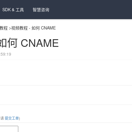
SDK & 工具
智慧咨询
教程
>
视频教程 - 如何 CNAME
如何 CNAME
59:19
，请
提交工单
)