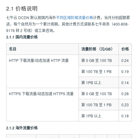
2.1 价格说明
七牛云 DCDN 默认按国内海外
不同区域阶梯流量价格
计费，当月分别超额累
进，每个自然月为一个累计周期。其他计费方式请联系七牛商务（400-808-
9176 转 2 号线）或工单咨询。
2.1.1 国内流量价格
名目
流量阶梯 （元/GB）
价格
HTTP 下载流量/动态加速 HTTP 流量
第 0 GB 至 100 TB
0.24
第 100 TB 至 1 PB
0.19
第 1PB 以上
0.14
HTTPS 下载流量/动态加速 HTTPS 流量
第 0 GB 至 100 TB
0.28
第 100 TB 至 1 PB
0.23
第 1PB 以上
0.18
2.1.2 海外流量价格