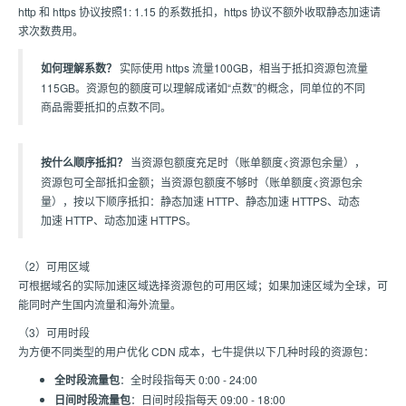
http 和 https 协议按照1: 1.15 的系数抵扣，https 协议不额外收取静态加速请
求次数费用。
如何理解系数？
实际使用 https 流量100GB，相当于抵扣资源包流量
115GB。资源包的额度可以理解成诸如“点数”的概念，同单位的不同
商品需要抵扣的点数不同。
按什么顺序抵扣？
当资源包额度充足时（账单额度<资源包余量），
资源包可全部抵扣金额；当资源包额度不够时（账单额度<资源包余
量），按以下顺序抵扣：静态加速 HTTP、静态加速 HTTPS、动态
加速 HTTP、动态加速 HTTPS。
（2）可用区域
可根据域名的实际加速区域选择资源包的可用区域；如果加速区域为全球，可
能同时产生国内流量和海外流量。
（3）可用时段
为方便不同类型的用户优化 CDN 成本，七牛提供以下几种时段的资源包：
全时段流量包
：全时段指每天 0:00 - 24:00
日间时段流量包
：日间时段指每天 09:00 - 18:00