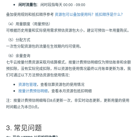
闲时流量包
：闲时段指每天 00:00 - 09:00
叠加使用规则和抵扣顺序参考
资源包可以叠加使用吗？抵扣顺序是什么？
（4）用量额度（用量预估）
可根据历史用量和实际使用需求预估资源包大小，建议可预估一年用量购买。
（5）分配方式
一次性分配资源包的流量在生效期内均可使用。
（6）余量查询
七牛云按量付费资源采取月结算模式，按量计费预估明细仅为预估账单和余额
预扣除，没有实际完成扣除，所以资源包使用情况最终以月账单更新为准，我
们可通过以下方法预估资源包使用情况：
资源包管理
，查看估算资源包的使用情况
按量计费预估明细
，查看本月资源包抵扣明细
注：按量计费预估明细每日8点更新一次，非实时动态更新，更新用量的使用
时间截止为本日0点。
3. 常见问题