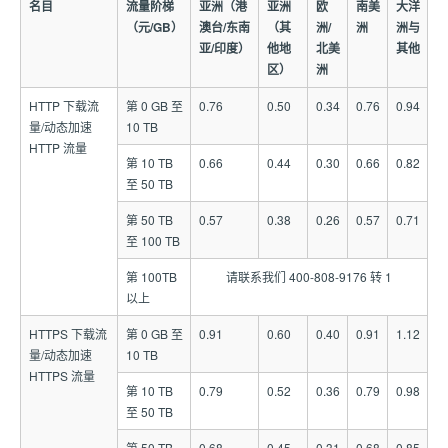
名目
流量阶梯
亚洲（港
亚洲
欧
南美
大洋
（元/GB）
澳台/东南
（其
洲/
洲
洲与
亚/印度）
他地
北美
其他
区）
洲
HTTP 下载流
第 0 GB 至
0.76
0.50
0.34
0.76
0.94
量/动态加速
10 TB
HTTP 流量
第 10 TB
0.66
0.44
0.30
0.66
0.82
至 50 TB
第 50 TB
0.57
0.38
0.26
0.57
0.71
至 100 TB
第 100TB
请联系我们 400-808-9176 转 1
以上
HTTPS 下载流
第 0 GB 至
0.91
0.60
0.40
0.91
1.12
量/动态加速
10 TB
HTTPS 流量
第 10 TB
0.79
0.52
0.36
0.79
0.98
至 50 TB
第 50 TB
0.68
0.45
0.31
0.68
0.85