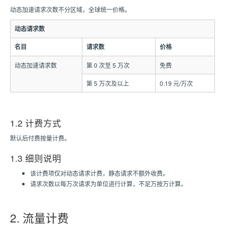
动态加速请求次数不分区域，全球统一价格。
动态请求数
名目
请求数
价格
动态加速请求数
第 0 次至 5 万次
免费
第 5 万次及以上
0.19 元/万次
1.2 计费方式
默认后付费按量计费。
1.3 细则说明
该计费项仅对动态请求计费，静态请求不额外收费。
请求次数以每万次请求为单位进行计算，不足万按万计算。
2. 流量计费