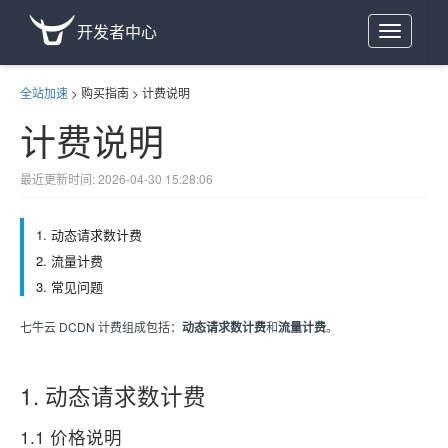
开发者中心
Toggle
navigation
全站加速
>
购买指南
>
计费说明
计费说明
最近更新时间: 2026-04-30 15:28:06
1. 动态请求数计费
2. 流量计费
3. 常见问题
七牛云 DCDN 计费组成包括：
动态请求数计费
和
流量计费
。
1. 动态请求数计费
1.1 价格说明