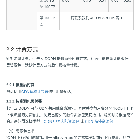
至 100TB
第 100TB
请联系我们 400-808-9176 转 1
以上
2.2 计费方式
针对流量计费，七牛云 DCDN 提供两种付费方式，即后付费按量计费和预付
费资源包，默认计费方式为后付费按量计费。
2.2.1 按量后付费
您可使用
CDN价格计算器
进行用量预估；
2.2.2 按资源包预付费
七牛云 DCDN 可与 CDN 共用融合资源包，同时共享每月各分区 10GB HTTP
下载流量的免费额度，历史已购买的融合资源包支持抵扣。购买时请根据域名
的加速范围选择类型：
CDN 中国大陆资源包
或
CDN 海外资源包
（1）资源包类型
“CDN 下行通用流量”适用于 http 和 https 的静态或全站加速下行流量，其中